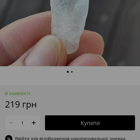
В наявності
219 грн
Купити
Ввійти
для відображення накопичувальної знижки
%