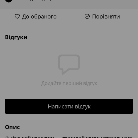
До обраного
Порівняти
Відгуки
Додайте перший відгук
Написати відгук
Опис