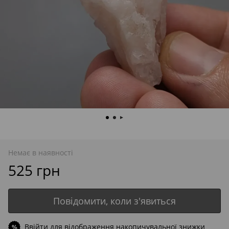
Немає в наявності
525 грн
Повідомити, коли з'явиться
Ввійти
для відображення накопичувальної знижки
%