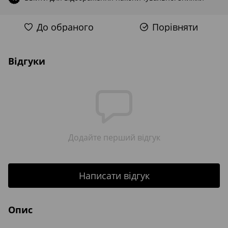
До обраного
Порівняти
Відгуки
Додайте перший відгук
Написати відгук
Опис