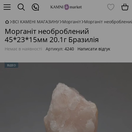
ВСІ КАМЕНІ МАГАЗИНУ
Морганіт
Морганіт необроблений
Морганіт необроблений
45*23*15мм 20.1г Бразилія
Немає в наявності
Артикул:
4240
Написати відгук
ВІДЕО