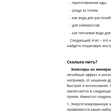
- приготовления еды;
- ухода за телом;
- как вода для растений
- для компрессов;
- как питьевая вода для
Следующий этап – это н
найдете пошаговую инстр
Сколько пить?
Эликсиры из минера
лечебный эффект и интен
например, от ношения д
быстрее и интенсивнее.
заключается в следующем
прием. Имеются следующ
1. Энергетизированную м
проявляются какие-нибуд