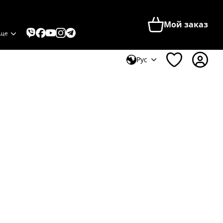
Мой заказ
ще
Рус