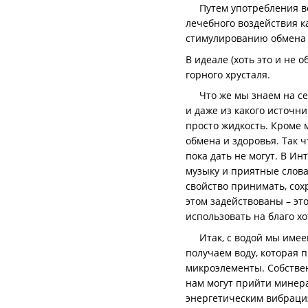
Путем употребления 
лечебного воздействия к
стимулированию обмена в
В идеале (хоть это и не
горного хрусталя.
Что же мы знаем на сег
и даже из какого источн
просто жидкость. Кроме 
обмена и здоровья. Так 
пока дать не могут. В И
музыку и приятные слова
свойство принимать, сох
этом задействованы – эт
использовать на благо хо
Итак, с водой мы имеем 
получаем воду, которая 
микроэлементы. Собствен
нам могут прийти минера
энергетическим вибрац