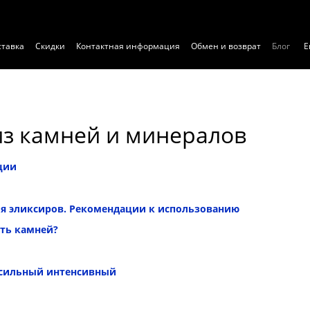
ставка
Скидки
Контактная информация
Обмен и возврат
Блог
Е
з камней и минералов
ции
я эликсиров. Рекомендации к использованию
ть камней?
 сильный интенсивный