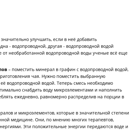
значительно улучшить, если в неё добавить
дна - водопроводной, другая - водопроводной водой
е от необработанной водопроводной воды ученые всё еще
лов
– поместить минерал в графин с водопроводной водой,
 приготовления чая. Нужно поместить выбранную
ь её водопроводной водой. Теперь смесь необходимо
тимально снабдить воду микроэлементами и наполнить
еблять ежедневно, равномерно распределив на порции в
ралов и микроэлементов, которые в значительной степени
нной медицине. Они, по мнению многих терапевтов,
нергиями. Эти положительные энергии передаются воде и