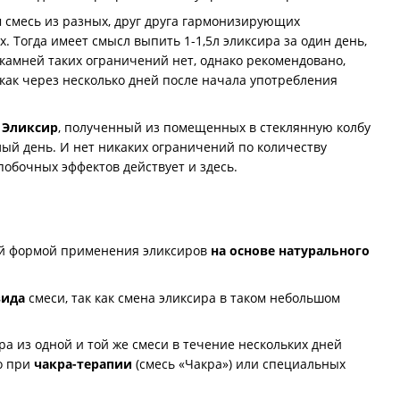
м смесь из разных, друг друга гармонизирующих
. Тогда имеет смысл выпить 1-1,5л эликсира за один день,
 камней таких ограничений нет, однако рекомендовано,
 как через несколько дней после начала употребления
.
Эликсир
, полученный из помещенных в стеклянную колбу
лый день. И нет никаких ограничений по количеству
обочных эффектов действует и здесь.
ей формой применения эликсиров
на основе натурального
вида
смеси, так как смена эликсира в таком небольшом
ра из одной и той же смеси в течение нескольких дней
о при
чакра-терапии
(смесь «Чакра») или специальных