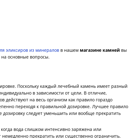
ля эликсиров из минералов
в нашем
магазине камней
вы
х на основные вопросы.
зировке. Поскольку каждый лечебный камень имеет разный
ндивидуально в зависимости от цели. В отличие,
ов действуют на весь организм как правило гораздо
епенно переходя к правильной дозировке. Лучшее правило
е дозировку следует уменьшить или вообще прекратить
 когда вода слишком интенсивно заряжена или
т немедленно прекратить или существенно ограничить.