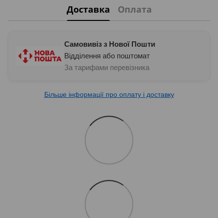
Доставка
Оплата
Самовивіз з Нової Пошти
Відділення або поштомат
За тарифами перевізника
Більше інформації про оплату і доставку