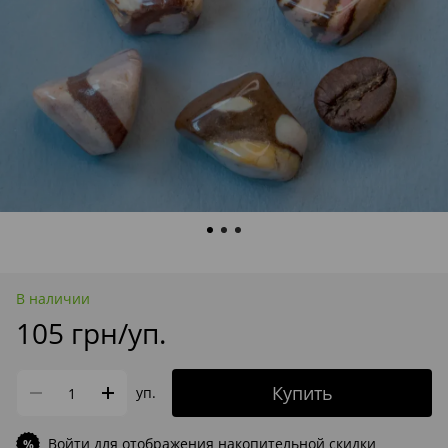
В наличии
105 грн/уп.
Купить
уп.
Войти
для отображения накопительной скидки
%