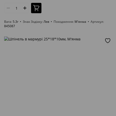
Вага
5.3г
Знак Зодіаку
Лев
Походження
М'янма
Артикул
845087