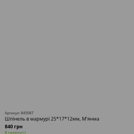
Артикул: 845087
Шпінель в мармурі 25*17*12мм, М'янма
840 грн
В наявності