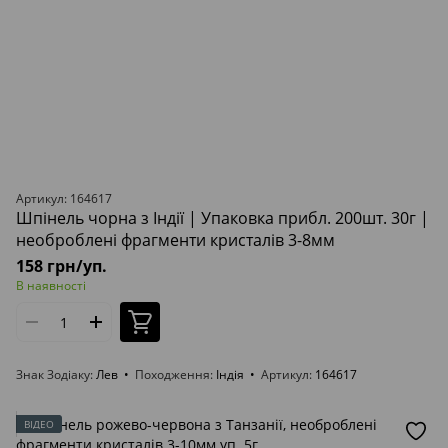
Артикул: 164617
Шпінель чорна з Індії | Упаковка прибл. 200шт. 30г |
необроблені фрагменти кристалів 3-8мм
158 грн/уп.
В наявності
Знак Зодіаку
Лев
Походження
Індія
Артикул
164617
ВІДЕО