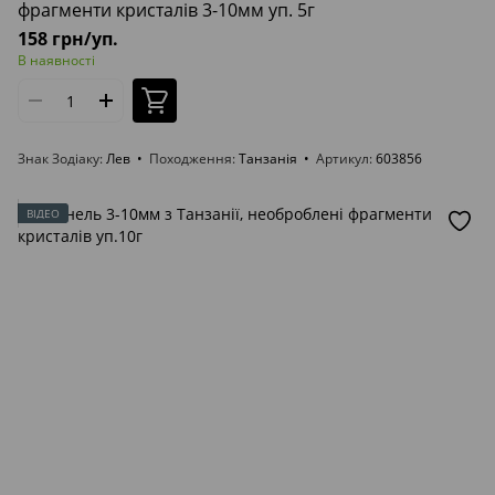
фрагменти кристалів 3-10мм уп. 5г
158 грн/уп.
В наявності
Знак Зодіаку
Лев
Походження
Танзанія
Артикул
603856
ВІДЕО