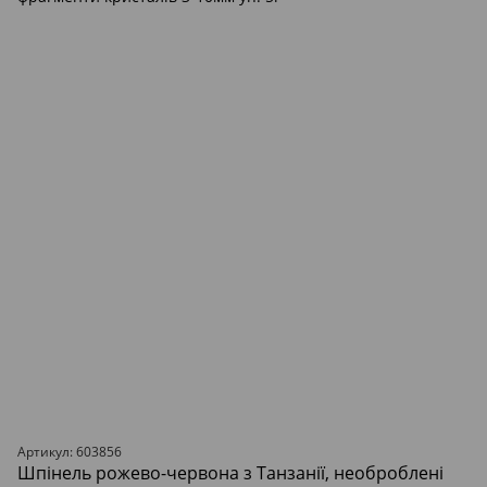
Артикул: 603856
Шпінель рожево-червона з Танзанії, необроблені