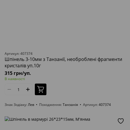
Артикул: 407374
Шпінель 3-10мм з Танзанії, необроблені фрагменти
кристалів уп.10г
315 грн/уп.
В наявності
Знак Зодіаку
Лев
Походження
Танзанія
Артикул
407374