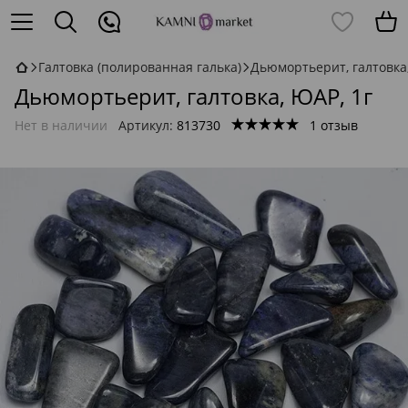
Галтовка (полированная галька)
Дьюмортьерит, галтовка,
Дьюмортьерит, галтовка, ЮАР, 1г
Нет в наличии
Артикул:
813730
1 отзыв