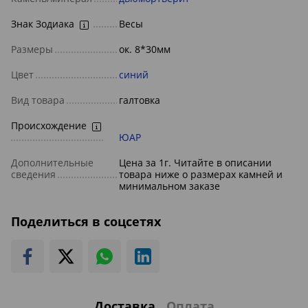
Знак Зодиака
Весы
Размеры
ок. 8*30мм
Цвет
синий
Вид товара
галтовка
Происхождение
ЮАР
Дополнительные
Цена за 1г. Читайте в описании
сведения
товара ниже о размерах камней и
минимальном заказе
Поделиться в соцсетях
Доставка
Оплата