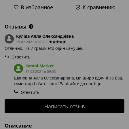
В избранное
К сравнению
Отзывы
1
Куліда Алла Олександрівна
15.02.2021 в 07:20
Отлично. На 7 грамм это один камушек
Ответить
Kamni-Market
17.02.2021 в 09:03
Шановна Алла Олександрівна, ми щиро вдячні за Ваш
коментар і п'ять зірок! Завітайте до нас іще!
Ответить
Написать отзыв
Описание