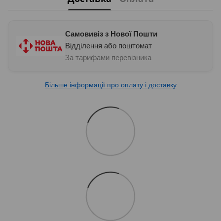
Самовивіз з Нової Пошти
Відділення або поштомат
За тарифами перевізника
Більше інформації про оплату і доставку