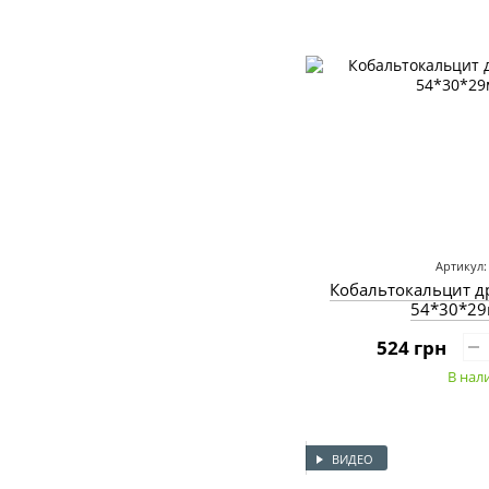
Артикул:
Кобальтокальцит д
54*30*29
524 грн
В нал
ВИДЕО