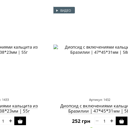
ВИДЕО
: 1433
Артикул: 1432
иями кальцита из
Диопсид с включениями кальци
38*23мм | 55г
Бразилии | 47*45*31мм | 5
252 грн