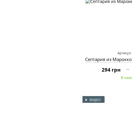
Артикул:
Септария из Марокко
294 грн
В нал
ВИДЕО