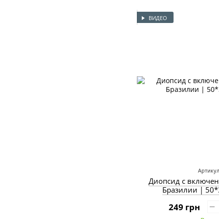
ВИДЕО
Артикул
Диопсид с включен
Бразилии | 50*
249 грн