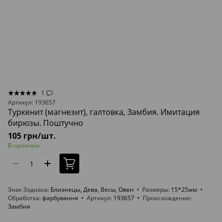
1
Артикул: 193657
Туркенит (магнезит), галтовка, Замбия. Имитация
бирюзы. Поштучно
105 грн/шт.
В наличии
Знак Зодиака
Близнецы, Дева, Весы, Овен
Размеры
15*25мм
Обработка
фарбування
Артикул
193657
Происхождение
Замбия