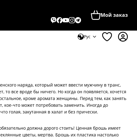
Мой заказ
Рус
женского наряда, который может ввести мужчину в транс,
ет, то все вроде бы ничего. Но когда он появляется, хочется
 остальное, кроме аромата женщины. Перед тем, как занять
т, кое-что может потребовать заменить. Иногда до
то голая, закутанная в халат и без прически.
 обязательно должна дорого стоить! Ценная брошь имеет
стеклянные цветы, мертва. Брошь их пластика настолько