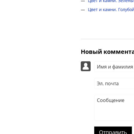
Цвет и камни. Зелён
Цвет и камни. Голубо
Новый коммент
Отправить