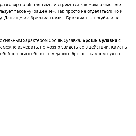
 разговор на общие темы и стремятся как можно быстрее
зует такое «украшение». Так просто не отделаться! Но и
ну. Дав еще и с бриллиантами… Бриллианты погубили не
и с сильным характером брошь булавка.
Брошь булавка
с
возможно измерить, но можно увидеть ее в действии. Камень
 любой женщины богиню. А дарить брошь с камнем нужно