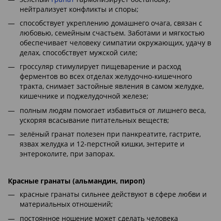
нейтрализует конфликты и споры;
способствует укреплению домашнего очага, связан с
любовью, семейным счастьем. Заботами и мягкостью
обеспечивает человеку симпатии окружающих, удачу в
делах, способствует мужской силе;
гроссуляр стимулирует пищеварение и расход
ферментов во всех отделах желудочно-кишечного
тракта, снимает застойные явления в самом желудке,
кишечнике и поджелудочной железе;
полным людям помогает избавиться от лишнего веса,
ускоряя всасывание питательных веществ;
зелёный гранат полезен при панкреатите, гастрите,
язвах желудка и 12-перстной кишки, энтерите и
энтероколите, при запорах.
Красные гранаты (альмандин, пироп)
красные гранаты сильнее действуют в сфере любви и
материальных отношений;
постоянное ношение может сделать человека