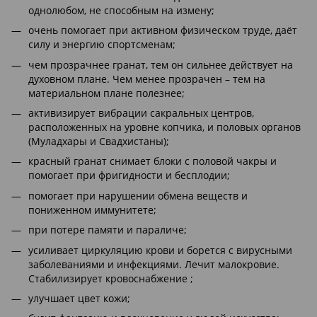
однолюбом, не способным на измену;
очень помогает при активном физическом труде, даёт
силу и энергию спортсменам;
чем прозрачнее гранат, тем он сильнее действует на
духовном плане. Чем менее прозрачен – тем на
материальном плане полезнее;
активизирует вибрации сакральных центров,
расположенных на уровне копчика, и половых органов
(Муладхары и Свадхистаны);
красный гранат снимает блоки с половой чакры и
помогает при фригидности и бесплодии;
помогает при нарушении обмена веществ и
пониженном иммунитете;
при потере памяти и параличе;
усиливает циркуляцию крови и борется с вирусными
заболеваниями и инфекциями. Лечит малокровие.
Стабилизирует кровоснабжение ;
улучшает цвет кожи;