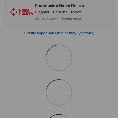
Самовивіз з Нової Пошти
Відділення або поштомат
За тарифами перевізника
Більше інформації про оплату і доставку