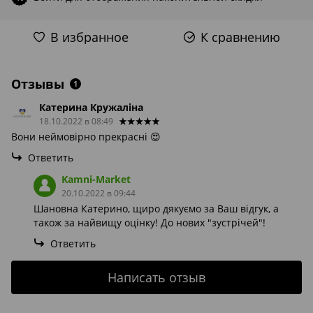
В избранное
К сравнению
Отзывы
1
Катерина Кружаліна
18.10.2022 в 08:49
Вони неймовірно прекрасні 😍
Ответить
Kamni-Market
20.10.2022 в 09:44
Шановна Катерино, щиро дякуємо за Ваш відгук, а
також за найвищу оцінку! До нових "зустрічей"!
Ответить
Написать отзыв