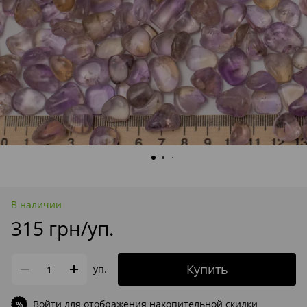
В наличии
315 грн/уп.
Купить
уп.
Войти
для отображения накопительной скидки
%