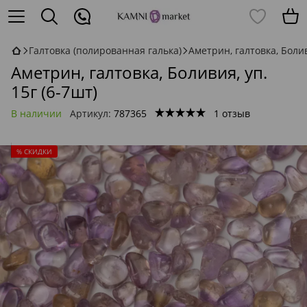
Галтовка (полированная галька)
Аметрин, галтовка, Болив
Аметрин, галтовка, Боливия, уп.
15г (6-7шт)
В наличии
Артикул:
787365
1 отзыв
% СКИДКИ