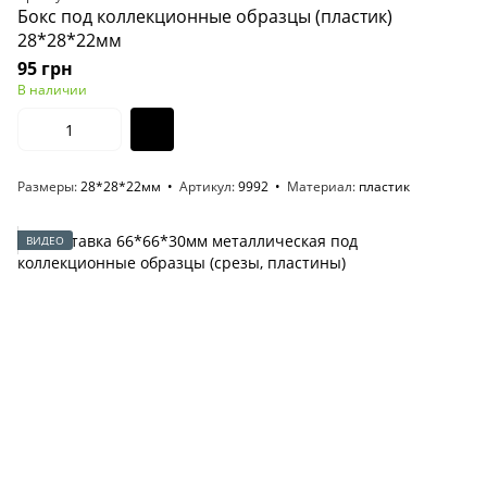
Бокс под коллекционные образцы (пластик)
28*28*22мм
95 грн
В наличии
Размеры
28*28*22мм
Артикул
9992
Материал
пластик
ВИДЕО