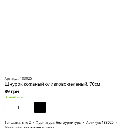
Артикул: 183025
Шнурок кожаный оливково-зеленый, 70см
89 грн
В наличии
Толщина, мм
2
Фурнитура
без фурнитуры
Артикул
183025
Материал
натуральная кожа