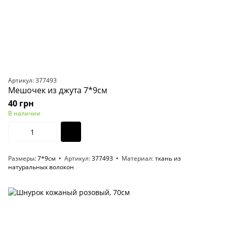
Артикул: 377493
Мешочек из джута 7*9см
40 грн
В наличии
Размеры
7*9см
Артикул
377493
Материал
ткань из
натуральных волокон