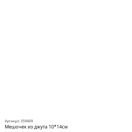
Артикул: 359409
Мешочек из джута 10*14см