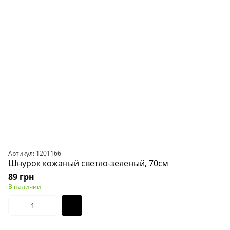
Артикул: 1201166
Шнурок кожаный светло-зеленый, 70см
89 грн
В наличии