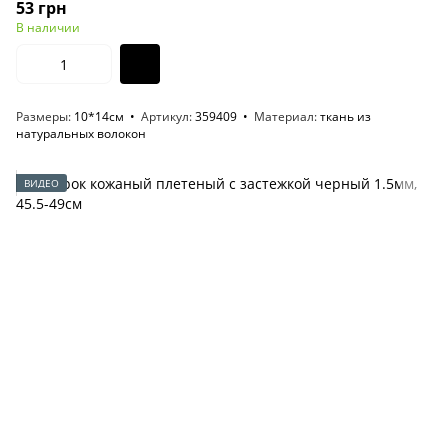
53 грн
В наличии
Размеры
10*14см
Артикул
359409
Материал
ткань из
натуральных волокон
ВИДЕО