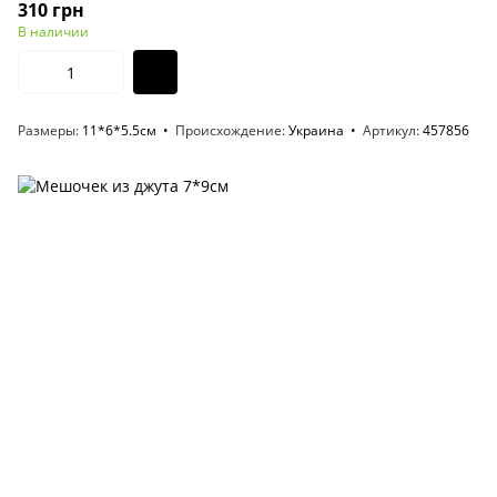
310 грн
В наличии
Размеры
11*6*5.5см
Происхождение
Украина
Артикул
457856