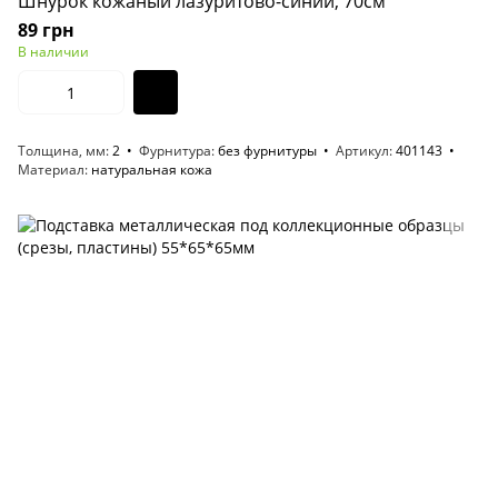
Шнурок кожаный лазуритово-синий, 70см
89 грн
В наличии
Толщина, мм
2
Фурнитура
без фурнитуры
Артикул
401143
Материал
натуральная кожа