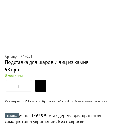
Артикул: 747651
Подставка для шаров и яиц из камня
53 грн
В наличии
Размеры
30*12мм
Артикул
747651
Материал
пластик
ВИДЕО