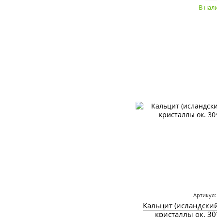
В нал
Артикул:
Кальцит (исландски
кристаллы ок. 3