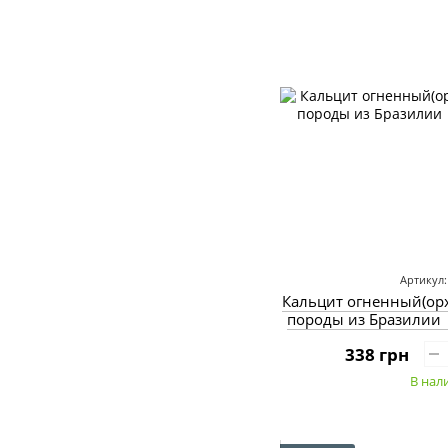
Артикул:
Кальцит огненный(ор
породы из Бразилии 
338 грн
В нал