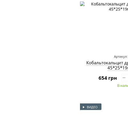
Артикул:
Кобальтокальцит д
45*25*19
654 грн
В нал
ВИДЕО