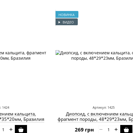
НОВИНКА
ВИДЕО
: 1424
Артикул: 1425
ением кальцита,
Диопсид, с включением кальц
*35*20мм, Бразилия
фрагмент породы, 48*29*23мм, Б
269 грн