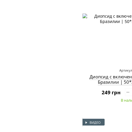
Артикул
Диопсид с включен
Бразилии | 50*
249 грн
В нал
ВИДЕО