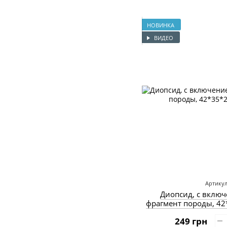
НОВИНКА
ВИДЕО
Артикул
Диопсид, с включ
фрагмент породы, 42
249 грн