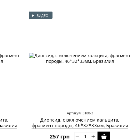
ВИДЕО
Артикул: 3180-3
ита,
Диопсид, с включением кальцита,
разилия
фрагмент породы, 46*32*33мм, Бразилия
257 грн