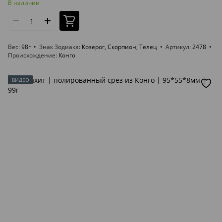
В наличии
Вес
98г
Знак Зодиака
Козерог, Скорпион, Телец
Артикул
2478
Происхождение
Конго
ВИДЕО