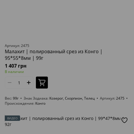
Артикул: 2475
Малахит | полированный срез из Конго |
95*55*8мм | 99г
1 407 грн
В наличии
Вес
99г
Знак Зодиака
Козерог, Скорпион, Телец
Артикул
2475
Происхождение
Конго
ВИДЕО