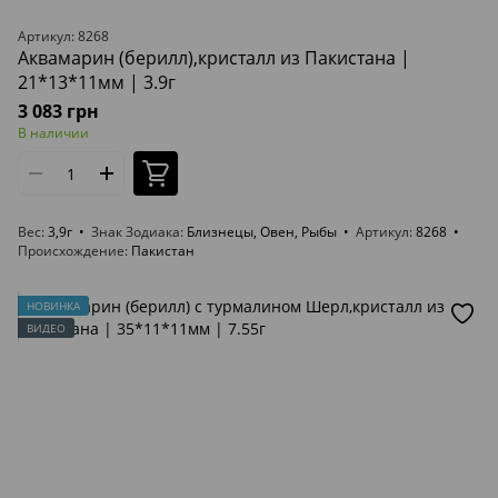
Артикул: 8268
Аквамарин (берилл),кристалл из Пакистана |
21*13*11мм | 3.9г
3 083 грн
В наличии
Вес
3,9г
Знак Зодиака
Близнецы, Овен, Рыбы
Артикул
8268
Происхождение
Пакистан
НОВИНКА
ВИДЕО