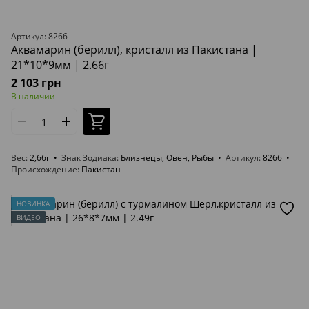
Артикул: 8266
Аквамарин (берилл), кристалл из Пакистана |
21*10*9мм | 2.66г
2 103 грн
В наличии
Вес
2,66г
Знак Зодиака
Близнецы, Овен, Рыбы
Артикул
8266
Происхождение
Пакистан
НОВИНКА
ВИДЕО