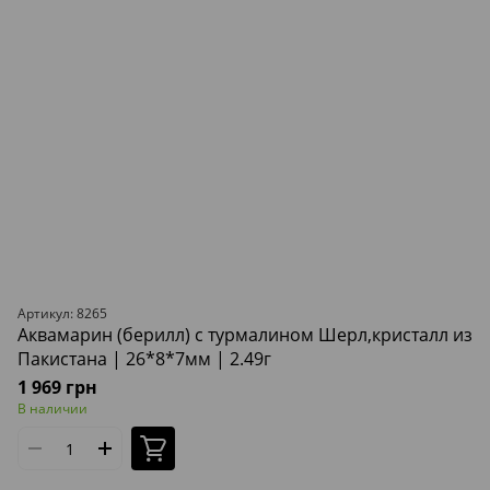
Артикул: 8265
Аквамарин (берилл) с турмалином Шерл,кристалл из
Пакистана | 26*8*7мм | 2.49г
1 969 грн
В наличии