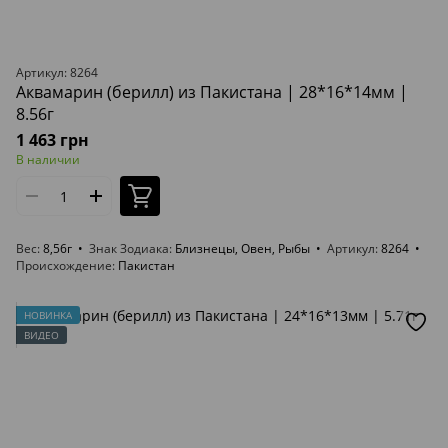
Артикул: 8264
Аквамарин (берилл) из Пакистана | 28*16*14мм |
8.56г
1 463 грн
В наличии
Вес
8,56г
Знак Зодиака
Близнецы, Овен, Рыбы
Артикул
8264
Происхождение
Пакистан
НОВИНКА
ВИДЕО