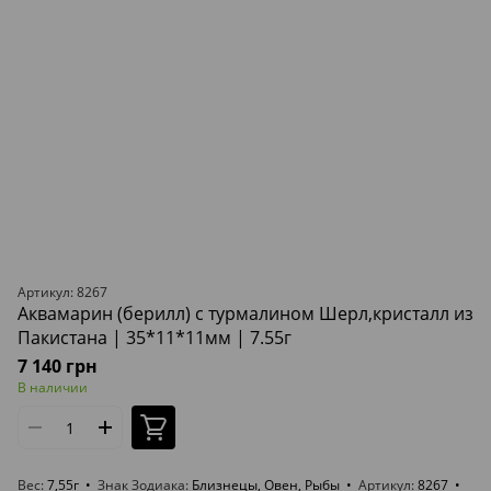
Артикул: 8267
Аквамарин (берилл) с турмалином Шерл,кристалл из
Пакистана | 35*11*11мм | 7.55г
7 140 грн
В наличии
Вес
7,55г
Знак Зодиака
Близнецы, Овен, Рыбы
Артикул
8267