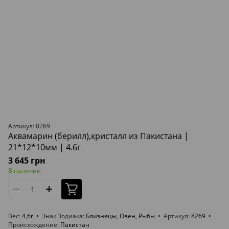
Артикул: 8269
Аквамарин (берилл),кристалл из Пакистана |
21*12*10мм | 4.6г
3 645 грн
В наличии
Вес
4,6г
Знак Зодиака
Близнецы, Овен, Рыбы
Артикул
8269
Происхождение
Пакистан