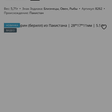
Вес
5,71г
Знак Зодиака
Близнецы, Овен, Рыбы
Артикул
8262
Происхождение
Пакистан
НОВИНКА
ВИДЕО