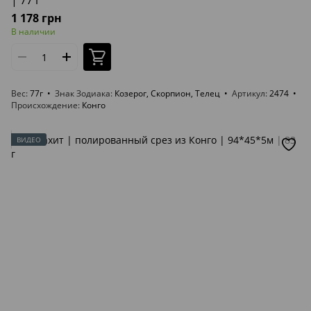
| 77 г
1 178 грн
В наличии
Вес
77г
Знак Зодиака
Козерог, Скорпион, Телец
Артикул
2474
Происхождение
Конго
ВИДЕО