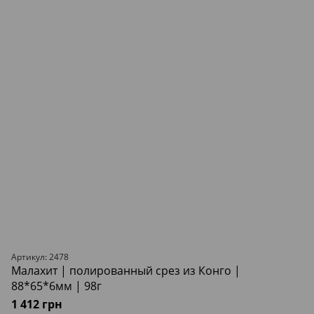
Артикул: 2478
Малахит | полированный срез из Конго |
88*65*6мм | 98г
1 412 грн