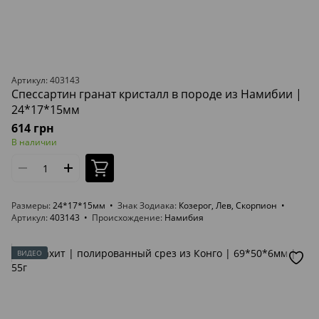
Артикул: 403143
Спессартин гранат кристалл в породе из Намибии |
24*17*15мм
614 грн
В наличии
Размеры
24*17*15мм
Знак Зодиака
Козерог, Лев, Скорпион
Артикул
403143
Происхождение
Намибия
ВИДЕО