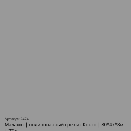
Артикул: 2474
Малахит | полированный срез из Конго | 80*47*8м