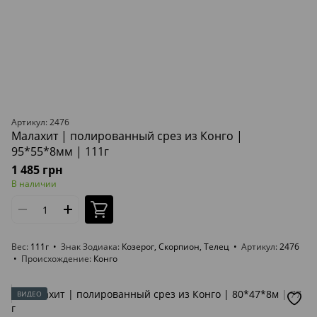
Артикул: 2476
Малахит | полированный срез из Конго |
95*55*8мм | 111г
1 485 грн
В наличии
Вес
111г
Знак Зодиака
Козерог, Скорпион, Телец
Артикул
2476
Происхождение
Конго
ВИДЕО