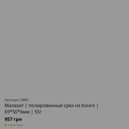
Артикул: 2480
Малахит | полированный срез из Конго |
69*50*6мм | 55г
957 грн
В наличии