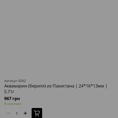
Артикул: 8262
Аквамарин (берилл) из Пакистана | 24*16*13мм |
5.71г
967 грн
В наличии