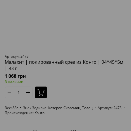
Артикул: 2473
Малахит | полированный срез из Конго | 94*45*5м
| 83 г
1 068 грн
В наличии
Вес
83г
Знак Зодиака
Козерог, Скорпион, Телец
Артикул
2473
Происхождение
Конго