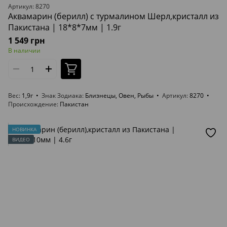
Артикул: 8270
Аквамарин (берилл) с турмалином Шерл,кристалл из
Пакистана | 18*8*7мм | 1.9г
1 549 грн
В наличии
Вес
1,9г
Знак Зодиака
Близнецы, Овен, Рыбы
Артикул
8270
Происхождение
Пакистан
НОВИНКА
ВИДЕО