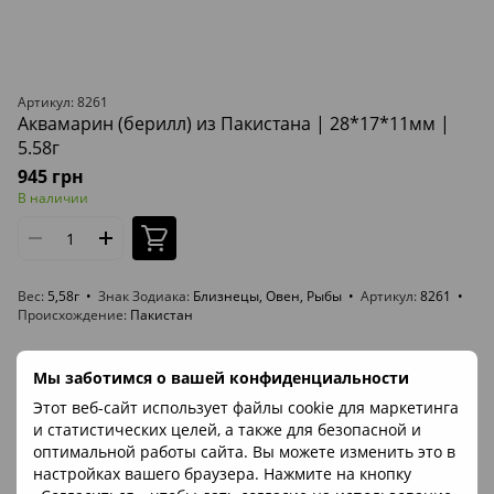
Артикул: 8261
Аквамарин (берилл) из Пакистана | 28*17*11мм |
5.58г
945 грн
В наличии
Вес
5,58г
Знак Зодиака
Близнецы, Овен, Рыбы
Артикул
8261
Происхождение
Пакистан
ВИДЕО
Мы заботимся о вашей конфиденциальности
Этот веб-сайт использует файлы cookie для маркетинга
и статистических целей, а также для безопасной и
оптимальной работы сайта. Вы можете изменить это в
настройках вашего браузера. Нажмите на кнопку