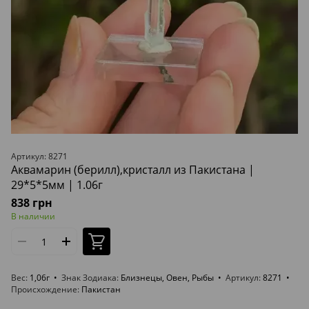
Артикул: 8271
Аквамарин (берилл),кристалл из Пакистана |
29*5*5мм | 1.06г
838 грн
В наличии
Вес
1,06г
Знак Зодиака
Близнецы, Овен, Рыбы
Артикул
8271
Происхождение
Пакистан