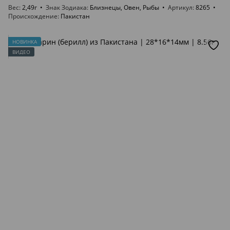
Вес
2,49г
Знак Зодиака
Близнецы, Овен, Рыбы
Артикул
8265
Происхождение
Пакистан
НОВИНКА
ВИДЕО