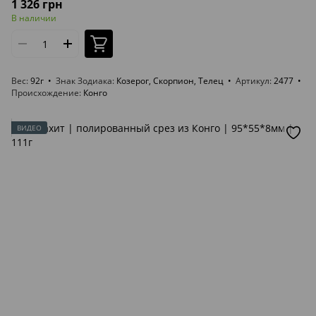
1 326 грн
В наличии
Вес
92г
Знак Зодиака
Козерог, Скорпион, Телец
Артикул
2477
Происхождение
Конго
ВИДЕО