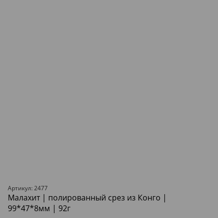
Артикул: 2477
Малахит | полированный срез из Конго |
99*47*8мм | 92г