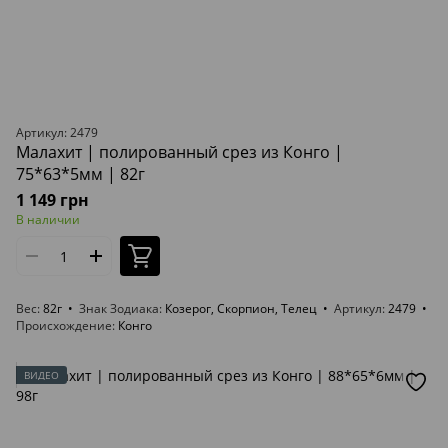
Артикул: 2479
Малахит | полированный срез из Конго |
75*63*5мм | 82г
1 149 грн
В наличии
Вес
82г
Знак Зодиака
Козерог, Скорпион, Телец
Артикул
2479
Происхождение
Конго
ВИДЕО