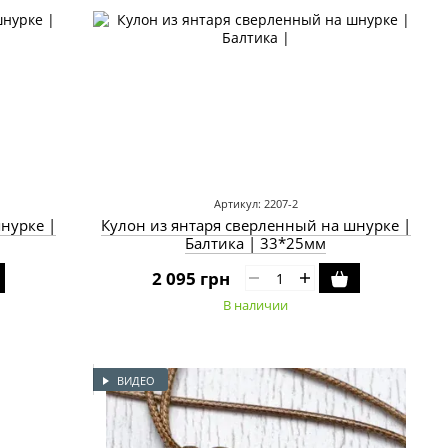
Артикул: 2207-2
нурке |
Кулон из янтаря сверленный на шнурке |
Балтика | 33*25мм
2 095 грн
В наличии
ВИДЕО