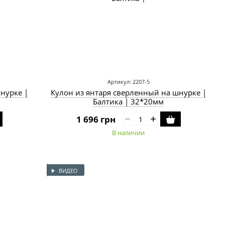
Артикул: 2207-5
нурке |
Кулон из янтаря сверленный на шнурке |
Балтика | 32*20мм
1 696 грн
В наличии
ВИДЕО