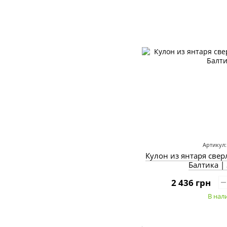
Артикул:
Кулон из янтаря све
Балтика |
2 436 грн
В нал