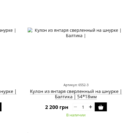
Артикул: 6552-3
нурке |
Кулон из янтаря сверленный на шнурке |
Балтика | 54*18мм
2 200 грн
В наличии