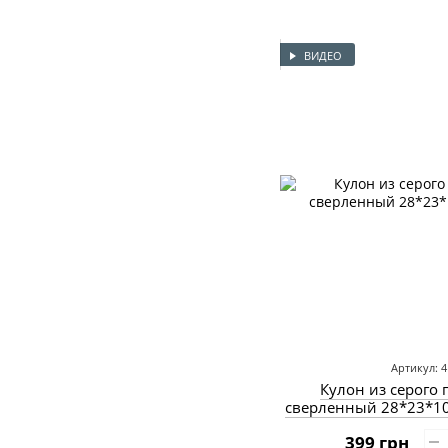
ВИДЕО
Артикул: 4
Кулон из серого 
сверленный 28*23*10
399 грн