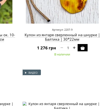
Артикул: 2207-9
 ок. 10-
Кулон из янтаря сверленный на шнурке |
7см
Балтика | 30*22мм
1 276 грн
В наличии
ВИДЕО