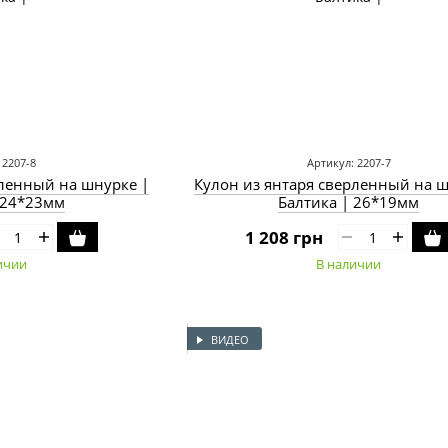
 2207-8
Артикул: 2207-7
рленный на шнурке |
Кулон из янтаря сверленный на ш
 24*23мм
Балтика | 26*19мм
1 208 грн
ичии
В наличии
ВИДЕО