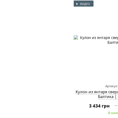
ВИДЕО
Артикул:
Кулон из янтаря све
Балтика |
3 434 грн
В нал