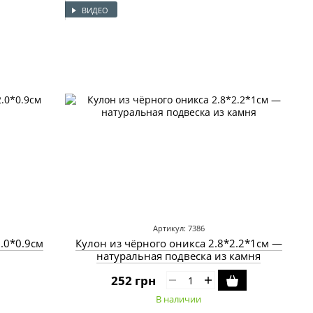
ВИДЕО
Артикул: 7386
.0*0.9см
Кулон из чёрного оникса 2.8*2.2*1см —
натуральная подвеска из камня
252 грн
В наличии