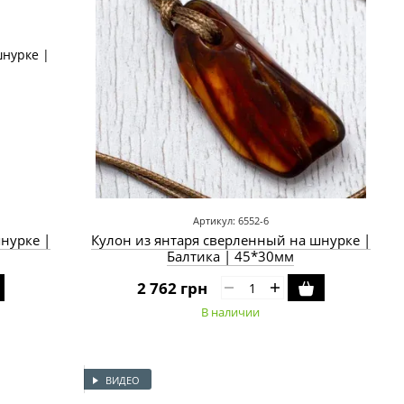
Артикул: 6552-6
нурке |
Кулон из янтаря сверленный на шнурке |
Балтика | 45*30мм
2 762 грн
В наличии
ВИДЕО