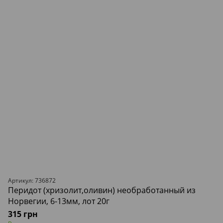
Артикул: 736872
Перидот (хризолит,оливин) необработанный из
Норвегии, 6-13мм, лот 20г
315 грн