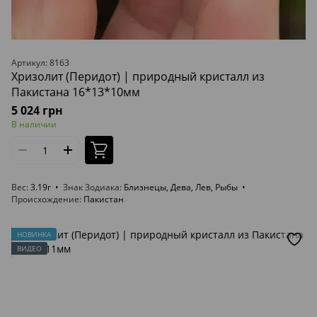
Артикул: 8163
Хризолит (Перидот) | природный кристалл из
Пакистана 16*13*10мм
5 024 грн
В наличии
Вес
3.19г
Знак Зодиака
Близнецы, Дева, Лев, Рыбы
Происхождение
Пакистан
НОВИНКА
ВИДЕО