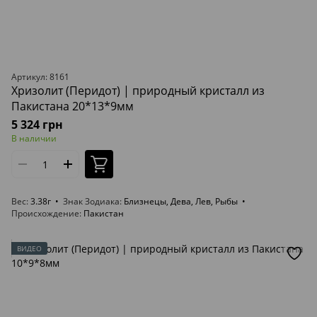
Артикул: 8161
Хризолит (Перидот) | природный кристалл из
Пакистана 20*13*9мм
5 324 грн
В наличии
Вес
3.38г
Знак Зодиака
Близнецы, Дева, Лев, Рыбы
Происхождение
Пакистан
ВИДЕО