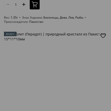
Вес
1.35г
Знак Зодиака
Близнецы, Дева, Лев, Рыбы
Происхождение
Пакистан
ВИДЕО