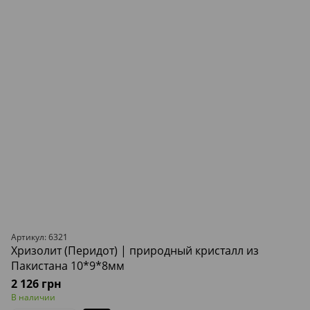
Артикул: 6321
Хризолит (Перидот) | природный кристалл из
Пакистана 10*9*8мм
2 126 грн
В наличии