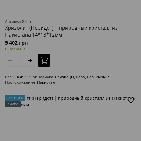
Артикул: 8165
Хризолит (Перидот) | природный кристалл из
Пакистана 14*13*12мм
5 402 грн
В наличии
Вес
3.43г
Знак Зодиака
Близнецы, Дева, Лев, Рыбы
Происхождение
Пакистан
НОВИНКА
ВИДЕО