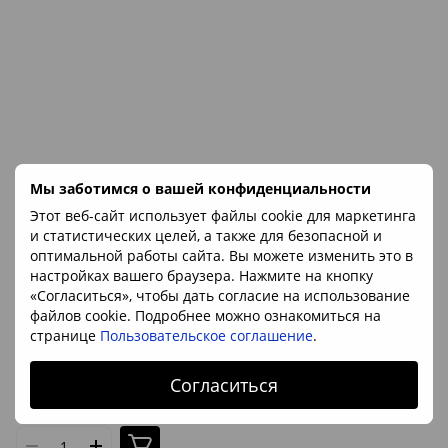
Мы заботимся о вашей конфиденциальности
Этот веб-сайт использует файлы cookie для маркетинга
и статистических целей, а также для безопасной и
оптимальной работы сайта. Вы можете изменить это в
настройках вашего браузера. Нажмите на кнопку
«Согласиться», чтобы дать согласие на использование
файлов cookie. Подробнее можно ознакомиться на
Артикул: 8162
странице
Пользовательское соглашение
.
Хризолит (Перидот) | природный кристалл из
Пакистана 23*13*11мм
Согласиться
6 536 грн
В наличии