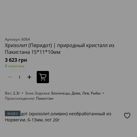
Артикул: 6064
Хризолит (Перидот) | природный кристалл из
Пакистана 15*11*10мм
3 623 грн
В наличии
Вес
2.3г
Знак Зодиака
Близнецы, Дева, Лев, Рыбы
Происхождение
Пакистан
ВИДЕО