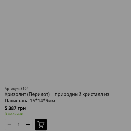
Артикул: 8164
Хризолит (Перидот) | природный кристалл из
Пакистана 16*14*9мм
5 387 грн
В наличии