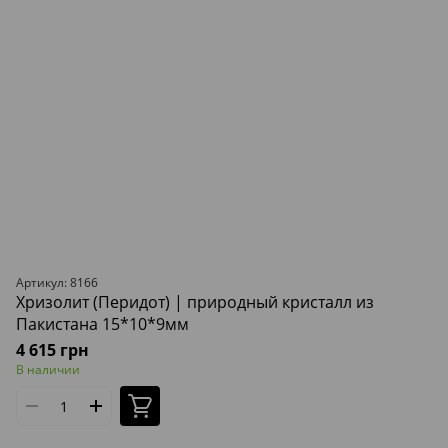
Артикул: 8166
Хризолит (Перидот) | природный кристалл из
Пакистана 15*10*9мм
4 615 грн
В наличии