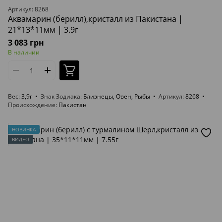
Артикул: 8268
Аквамарин (берилл),кристалл из Пакистана |
21*13*11мм | 3.9г
3 083 грн
В наличии
Вес
3,9г
Знак Зодиака
Близнецы, Овен, Рыбы
Артикул
8268
Происхождение
Пакистан
НОВИНКА
ВИДЕО