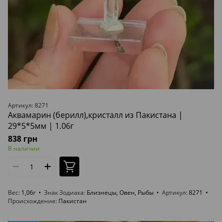
Артикул: 8271
Аквамарин (берилл),кристалл из Пакистана |
29*5*5мм | 1.06г
838 грн
В наличии
Вес
1,06г
Знак Зодиака
Близнецы, Овен, Рыбы
Артикул
8271
Происхождение
Пакистан