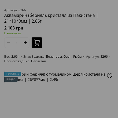
Артикул: 8266
Аквамарин (берилл), кристалл из Пакистана |
21*10*9мм | 2.66г
2 103 грн
В наличии
Вес
2,66г
Знак Зодиака
Близнецы, Овен, Рыбы
Артикул
8266
Происхождение
Пакистан
НОВИНКА
ВИДЕО