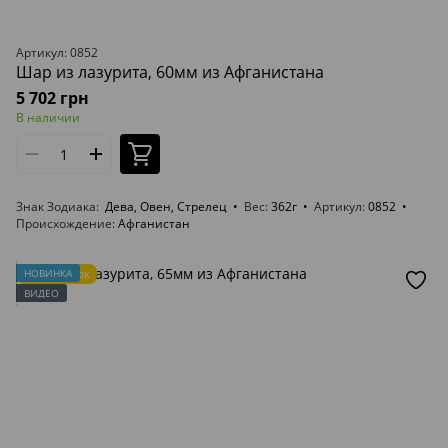
Артикул: 0852
Шар из лазурита, 60мм из Афганистана
5 702 грн
В наличии
Знак Зодиака
Дева, Овен, Стрелец
Вес
362г
Артикул
0852
Происхождение
Афганистан
Подарок
НОВИНКА
ВИДЕО