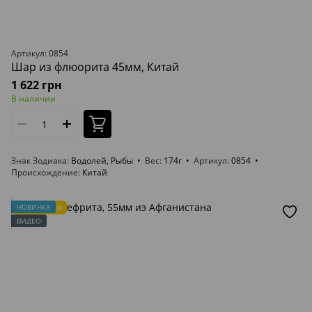
Артикул: 0854
Шар из флюорита 45мм, Китай
1 622 грн
В наличии
Знак Зодиака
Водолей, Рыбы
Вес
174г
Артикул
0854
Происхождение
Китай
Подарок
НОВИНКА
ВИДЕО