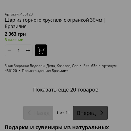
Артикул: 436120
Шар из горного хрусталя с огранкой 36мм |
Бразилия
2 363 грн
В наличии
Знак Зодиака
Водолей, Дева, Козерог, Лев
Вес
63г
Артикул
436120
Происхождение
Бразилия
Показать еще 20 товаров
Назад
Вперед
1
из 11
Подарки и сувениры из натуральных