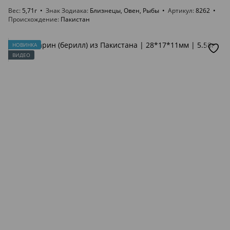
Вес
5,71г
Знак Зодиака
Близнецы, Овен, Рыбы
Артикул
8262
Происхождение
Пакистан
НОВИНКА
ВИДЕО