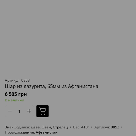
Артикул: 0853
Шар из лазурита, 65мм из Афганистана
6 505 грн
В наличии
Знак Зодиака
Дева, Овен, Стрелец
Вес
413г
Артикул
0853
Происхождение
Афганистан