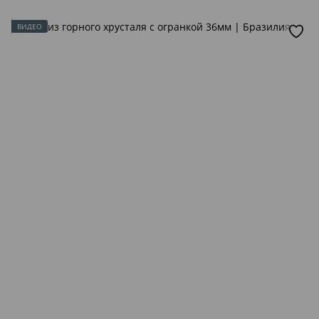
ВИДЕО