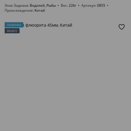
Знак Зодиака
Водолей, Рыбы
Вес
226г
Артикул
0855
Происхождение
Китай
НОВИНКА
ВИДЕО