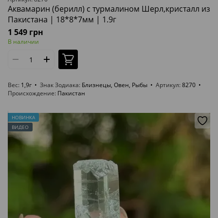
Аквамарин (берилл) с турмалином Шерл,кристалл из
Пакистана | 18*8*7мм | 1.9г
1 549 грн
В наличии
Вес
1,9г
Знак Зодиака
Близнецы, Овен, Рыбы
Артикул
8270
Происхождение
Пакистан
НОВИНКА
ВИДЕО