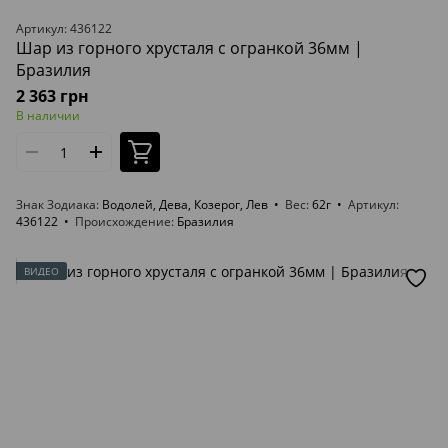
Артикул: 436122
Шар из горного хрусталя с огранкой 36мм |
Бразилия
2 363 грн
В наличии
Знак Зодиака
Водолей, Дева, Козерог, Лев
Вес
62г
Артикул
436122
Происхождение
Бразилия
ВИДЕО