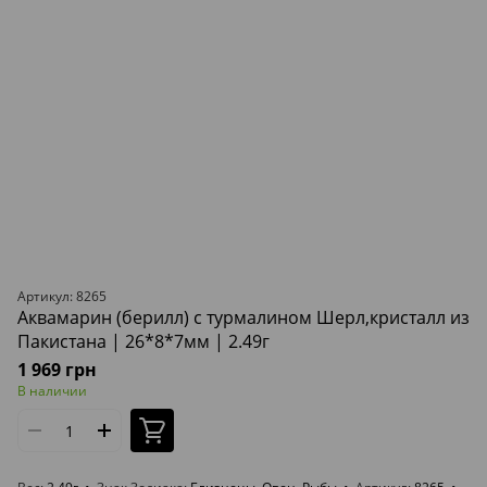
Артикул: 8265
Аквамарин (берилл) с турмалином Шерл,кристалл из
Пакистана | 26*8*7мм | 2.49г
1 969 грн
В наличии