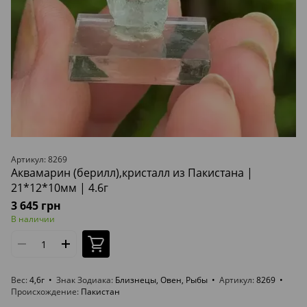
Артикул: 8269
Аквамарин (берилл),кристалл из Пакистана |
21*12*10мм | 4.6г
3 645 грн
В наличии
Вес
4,6г
Знак Зодиака
Близнецы, Овен, Рыбы
Артикул
8269
Происхождение
Пакистан