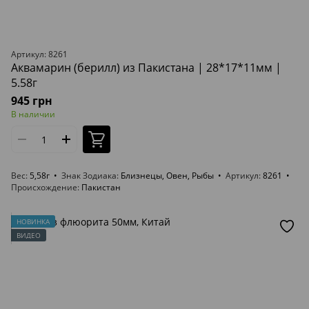
Артикул: 8261
Аквамарин (берилл) из Пакистана | 28*17*11мм |
5.58г
945 грн
В наличии
Вес
5,58г
Знак Зодиака
Близнецы, Овен, Рыбы
Артикул
8261
Происхождение
Пакистан
НОВИНКА
ВИДЕО