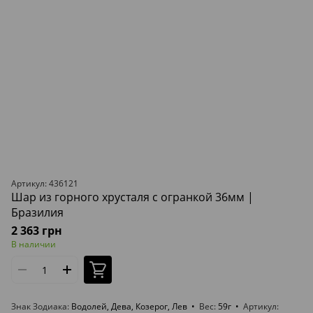
Артикул: 436121
Шар из горного хрусталя с огранкой 36мм |
Бразилия
2 363 грн
В наличии
Знак Зодиака
Водолей, Дева, Козерог, Лев
Вес
59г
Артикул