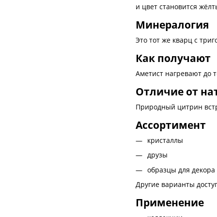
и цвет становится жёлт
Минералогия
Это тот же кварц с три
Как получают
Аметист нагревают до т
Отличие от на
Природный цитрин встр
Ассортимент
кристаллы
друзы
образцы для декора
Другие варианты досту
Применение