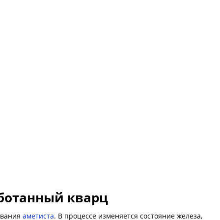
аботанный кварц
евания
аметиста
. В процессе изменяется состояние железа,