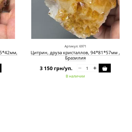
Артикул: 6971
05*42мм,
Цитрин, друза кристаллов, 94*81*57мм ,
Бразилия
3 150 грн/уп.
В наличии