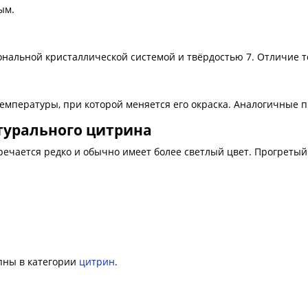
ым.
гональной кристаллической системой и твёрдостью 7. Отличие 
емпературы, при которой меняется его окраска. Аналогичные п
турального цитрина
ечается редко и обычно имеет более светлый цвет. Прогреты
пны в категории
цитрин
.