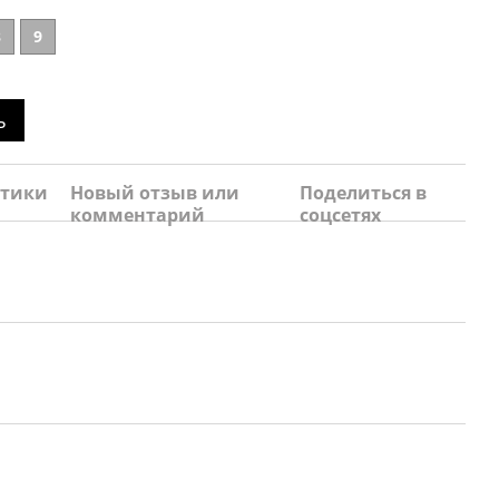
8
9
ь
стики
Новый отзыв или
Поделиться в
комментарий
соцсетях