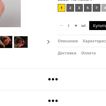
1
2
3
5
7
Купит
шт.
Описание
Характери
Доставка
Оплата