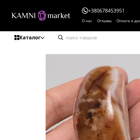
Перейти к основному контенту
+380678453951
О нас
Отзывы
Оплата и до
Пользовательское соглаше
Каталог