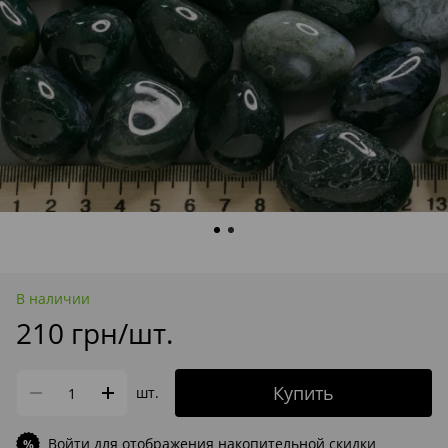
В наличии
210 грн/шт.
Купить
шт.
Войти
для отображения накопительной скидки
%