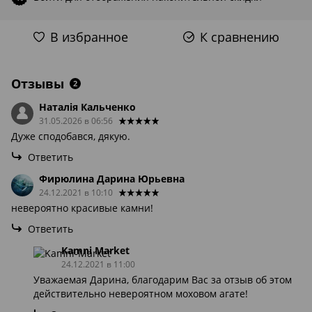
В избранное
К сравнению
Отзывы
2
Наталія Кальченко
31.05.2026 в 06:56
Дуже сподобався, дякую.
Ответить
Фирюлина Дарина Юрьевна
24.12.2021 в 10:10
невероятно красивые камни!
Ответить
Kamni Market
24.12.2021 в 11:00
Уважаемая Дарина, благодарим Вас за отзыв об этом
действительно невероятном моховом агате!