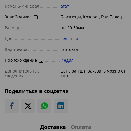
Камень/минерал
агат
Знак Зодиака
Близнецы, Козерог, Рак, Телец
Размеры
ок. 20-30мм
Цвет
зелёный
Вид товара
галтовка
Происхождение
Индия
Дополнительные
Цена за 1шт. Заказать можно от
сведения
1шт
Поделиться в соцсетях
Доставка
Оплата