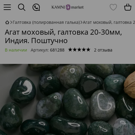
Галтовка (полированная галька)
Агат моховый, галтовка 
Агат моховый, галтовка 20-30мм,
Индия. Поштучно
В наличии
Артикул:
681288
2 отзыва