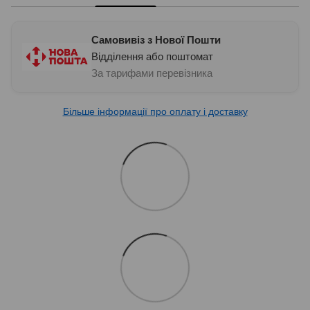
Самовивіз з Нової Пошти
Відділення або поштомат
За тарифами перевізника
Більше інформації про оплату і доставку