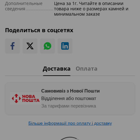
Дополнительные
Цена за 1г. Читайте в описании
сведения
товара ниже о размерах камней и
минимальном заказе
Поделиться в соцсетях
Доставка
Оплата
Самовивіз з Нової Пошти
Відділення або поштомат
За тарифами перевізника
Більше інформації про оплату і доставку