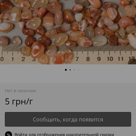
Нет в наличии
5 грн/г
Сообщить, когда появится
Войти
для отображения накопительной скидки
%