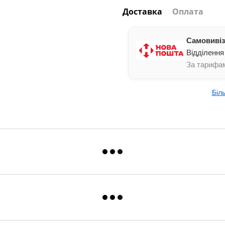
Доставка
Оплата
Самовивіз
Відділення
За тарифам
Біл