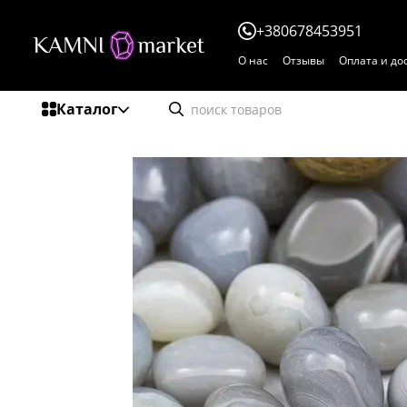
Перейти к основному контенту
+380678453951
О нас
Отзывы
Оплата и до
Каталог