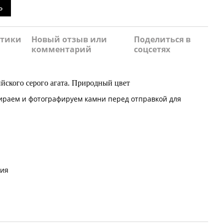
ь
стики
Новый отзыв или
Поделиться в
комментарий
соцсетях
йского серого агата. Природный цвет
ираем и фотографируем камни перед отправкой для
ия