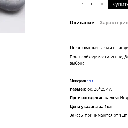
Купит
шт.
Описание
Характери
Полированная галька из инди
При необходимости мы подб
выбора
Минерал:
агат
Размер:
ок. 20*25мм.
Происхождение камня:
Инд
Цена указана за 1шт
Заказы принимаются от 1шт