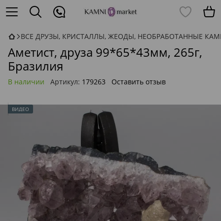
ВСЕ ДРУЗЫ, КРИСТАЛЛЫ, ЖЕОДЫ, НЕОБРАБОТАННЫЕ КА
Аметист, друза 99*65*43мм, 265г,
Бразилия
В наличии
Артикул:
179263
Оставить отзыв
ВИДЕО