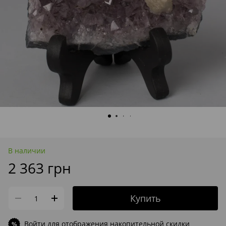
В наличии
2 363 грн
Купить
Войти
для отображения накопительной скидки
%