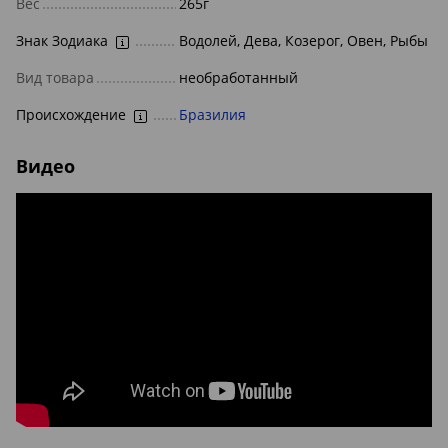
Вес
265г
Знак Зодиака
Водолей, Дева, Козерог, Овен, Рыбы
Вид товара
необработанный
Происхождение
Бразилия
Видео