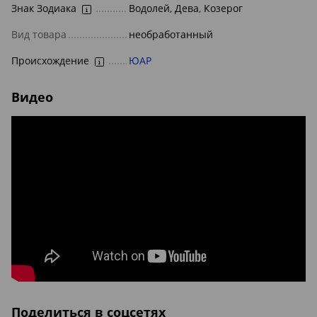
Знак Зодиака
Водолей, Дева, Козерог
Вид товара
необработанный
Происхождение
ЮАР
Видео
Поделиться в соцсетях