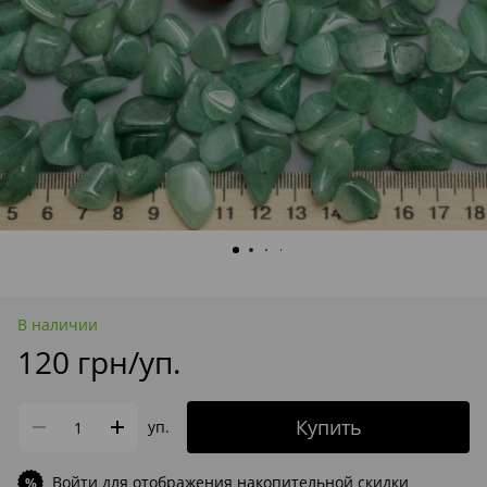
В наличии
120 грн/уп.
Купить
уп.
Войти
для отображения накопительной скидки
%