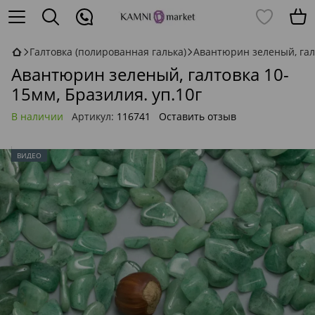
Галтовка (полированная галька)
Авантюрин зеленый, галт
Авантюрин зеленый, галтовка 10-
15мм, Бразилия. уп.10г
В наличии
Артикул:
116741
Оставить отзыв
ВИДЕО