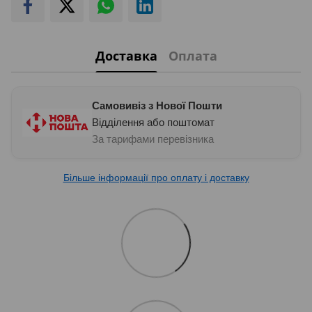
Доставка
Оплата
Самовивіз з Нової Пошти
Відділення або поштомат
За тарифами перевізника
Більше інформації про оплату і доставку