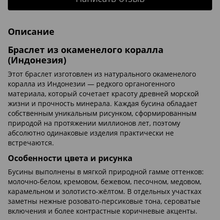
Описание
Браслет из окаменелого коралла
(Индонезия)
Этот браслет изготовлен из натурального окаменелого
коралла из Индонезии — редкого органогенного
материала, который сочетает красоту древней морской
жизни и прочность минерала. Каждая бусина обладает
собственным уникальным рисунком, сформированным
природой на протяжении миллионов лет, поэтому
абсолютно одинаковые изделия практически не
встречаются.
Особенности цвета и рисунка
Бусины выполнены в мягкой природной гамме оттенков:
молочно-белом, кремовом, бежевом, песочном, медовом,
карамельном и золотисто-жёлтом. В отдельных участках
заметны нежные розовато-персиковые тона, сероватые
включения и более контрастные коричневые акценты.