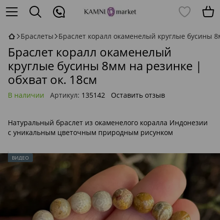
Браслеты
Браслет коралл окаменелый круглые бусины 8м
Браслет коралл окаменелый
круглые бусины 8мм на резинке |
обхват ок. 18см
В наличии
Артикул:
135142
Оставить отзыв
Натуральный браслет из окаменелого коралла Индонезии
с уникальным цветочным природным рисунком
ВИДЕО