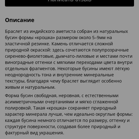
Описание
Браслет из индийского аметиста собран из натуральных
бусин формы «крошка» размером около 5–9мм на
эластичной резинке. Камень отличается сложной
природной окраской: здесь сочетаются полупрозрачные
сиренево-фиолетовые, дымчато-лиловые и местами почти
виноградные оттенки с мягкими переходами цвета внутри
отдельных фрагментов. Некоторые бусины имеют лёгкую
неоднородность тона и внутренние минеральные
текстуры, благодаря чему браслет выглядит особенно
живым и натуральным.
Форма бусин свободная, неровная, с естественными
асимметричными очертаниями и мягко сглаженной
полировкой. Такая «крошка» сохраняет природный
характер минерала лучше, чем идеально округлые формы:
каждая бусина немного отличается по размеру, оттенку и
структуре поверхности, создавая более природный и
фактурный вид украшения.