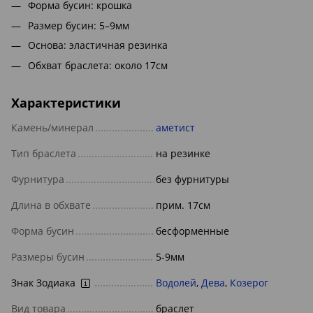
Форма бусин: крошка
Размер бусин: 5–9мм
Основа: эластичная резинка
Обхват браслета: около 17см
Характеристики
Камень/минерал
аметист
Тип браслета
на резинке
Фурнитура
без фурнитуры
Длина в обхвате
прим. 17см
Форма бусин
бесформенные
Размеры бусин
5-9мм
Знак Зодиака
Водолей
,
Дева
,
Козерог
Вид товара
браслет