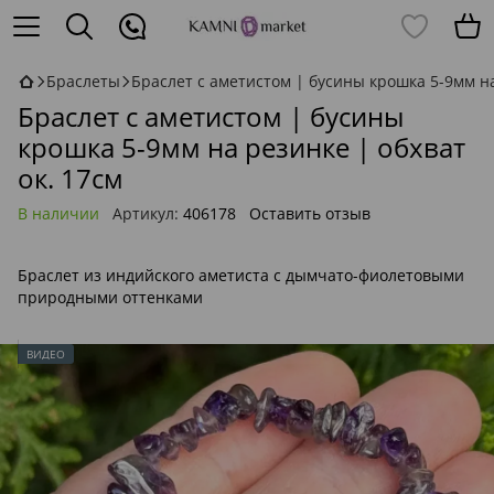
Браслеты
Браслет с аметистом | бусины крошка 5-9мм на
Браслет с аметистом | бусины
крошка 5-9мм на резинке | обхват
ок. 17см
В наличии
Артикул:
406178
Оставить отзыв
Браслет из индийского аметиста с дымчато-фиолетовыми
природными оттенками
ВИДЕО