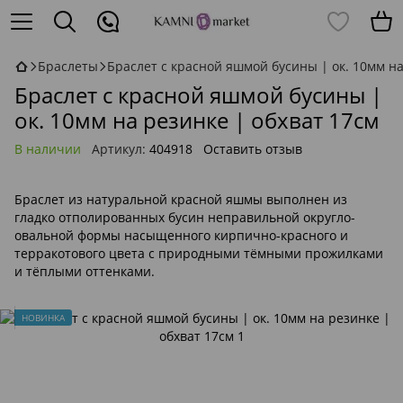
Браслеты
Браслет с красной яшмой бусины | ок. 10мм на
Браслет с красной яшмой бусины |
ок. 10мм на резинке | обхват 17см
В наличии
Артикул:
404918
Оставить отзыв
Браслет из натуральной красной яшмы выполнен из
гладко отполированных бусин неправильной округло-
овальной формы насыщенного кирпично-красного и
терракотового цвета с природными тёмными прожилками
и тёплыми оттенками.
НОВИНКА