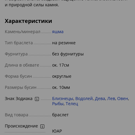
и природной силы камня.
Характеристики
Камень/минерал
яшма
Тип браслета
на резинке
Фурнитура
без фурнитуры
Длина в обхвате
ок. 17см
Форма бусин
округлые
Размеры бусин
ок. 10мм
Знак Зодиака
Близнецы
,
Водолей
,
Дева
,
Лев
,
Овен
,
Рыбы
,
Телец
Вид товара
браслет
Происхождение
ЮАР