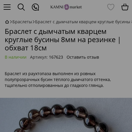
Браслеты
Браслет с дымчатым кварцем круглые бусины 
Браслет с дымчатым кварцем
круглые бусины 8мм на резинке |
обхват 18см
В наличии
Артикул:
167623
Оставить отзыв
Браслет из раухтопаза выполнен из ровных
полупрозрачных бусин тёплого дымчатого оттенка,
тщательно отполированных до гладкого глянца.