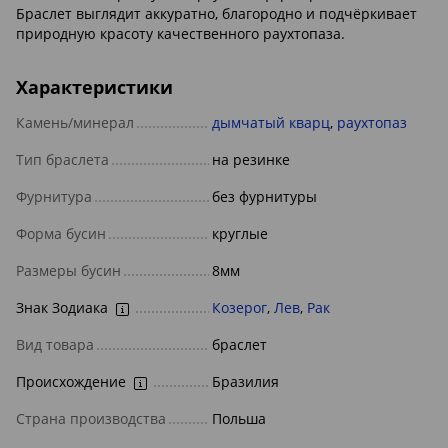
Браслет выглядит аккуратно, благородно и подчёркивает
природную красоту качественного раухтопаза.
Характеристики
Камень/минерал
дымчатый кварц
,
раухтопаз
Тип браслета
на резинке
Фурнитура
без фурнитуры
Форма бусин
круглые
Размеры бусин
8мм
Знак Зодиака
Козерог
,
Лев
,
Рак
Вид товара
браслет
Происхождение
Бразилия
Страна производства
Польша