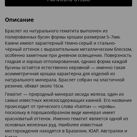
Описание
Браслет из натурального гематита выполнен из
полированных бусин формы крошки размером 5–7мм.
Камни имеют характерный тёмно-серый и стально-
чёрный оттенок с выразительным металлическим блеском,
особенно заметным при дневном освещении. Поверхность
гладкая и хорошо отполированная, однако форма каждой
бусины остаётся естественно неровной — именно такая
асимметричная крошка характерна для изделий из
натурального минерала. Браслет собран на эластичной
резинке, обхват около 16см.
Гематит — природный минерал оксида железа, один из
самых известных железосодержащих камней. Его название
происходит от греческого слова «haima» — «кровь»,
поскольку в порошкообразном виде минерал имеет
красноватый оттенок. Именно гематит является одной из
основных железных руд. Наиболее известные
месторождения находятся в Бразилии, ЮАР, Австралии и
Китае.