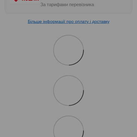
За тарифами перевізника
Більше інформації про оплату і доставку