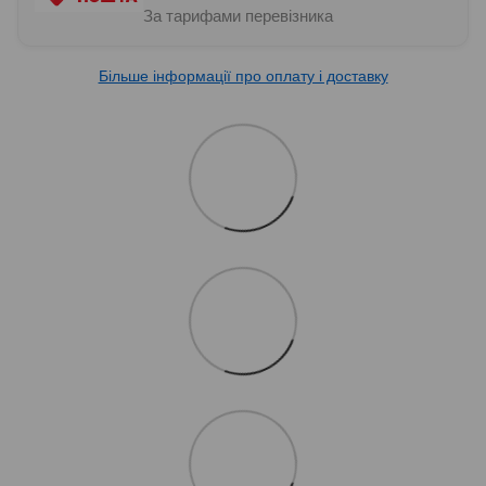
За тарифами перевізника
Більше інформації про оплату і доставку