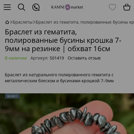
Браслеты
Браслет из гематита, полированные бусины кр
Браслет из гематита,
полированные бусины крошка 7-
9мм на резинке | обхват 16см
В наличии
Артикул:
501419
Оставить отзыв
Браслет из натурального полированного гематита с
металлическим блеском и бусинами-крошкой 7–9мм
ВИДЕО