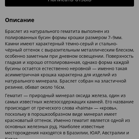
Описание
Браслет из натурального гематита выполнен из
полированных бусин формы крошки размером 7–9мм.
Камни имеют характерный тёмно-серый и стально-
чёрный оттенок с выразительным металлическим блеском,
особенно заметным при дневном освещении. Поверхность
гладкая и хорошо отполированная, однако форма каждой
бусины остаётся естественно неровной — именно такая
асимметричная крошка характерна для изделий из
натурального минерала. Браслет собран на эластичной
резинке, обхват около 16см.
Гематит — природный минерал оксида железа, один из
самых известных железосодержащих камней. Его название
происходит от греческого слова «haima» — «кровь»,
поскольку в порошкообразном виде минерал имеет
красноватый оттенок. Именно гематит является одной из
основных железных руд. Наиболее известные
месторождения находятся в Бразилии, ЮАР, Австралии и
Китае.