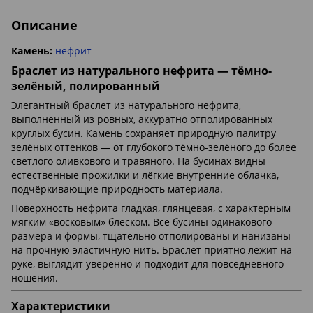
Описание
Камень:
нефрит
Браслет из натурального нефрита — тёмно-
зелёный, полированный
Элегантный браслет из натурального нефрита,
выполненный из ровных, аккуратно отполированных
круглых бусин. Камень сохраняет природную палитру
зелёных оттенков — от глубокого тёмно-зелёного до более
светлого оливкового и травяного. На бусинах видны
естественные прожилки и лёгкие внутренние облачка,
подчёркивающие природность материала.
Поверхность нефрита гладкая, глянцевая, с характерным
мягким «восковым» блеском. Все бусины одинакового
размера и формы, тщательно отполированы и нанизаны
на прочную эластичную нить. Браслет приятно лежит на
руке, выглядит уверенно и подходит для повседневного
ношения.
Характеристики