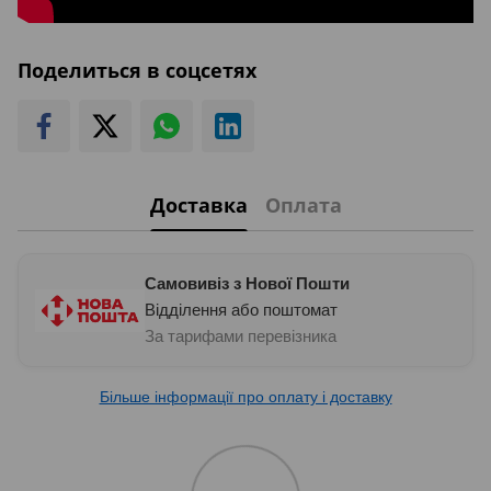
Поделиться в соцсетях
Доставка
Оплата
Самовивіз з Нової Пошти
Відділення або поштомат
За тарифами перевізника
Більше інформації про оплату і доставку