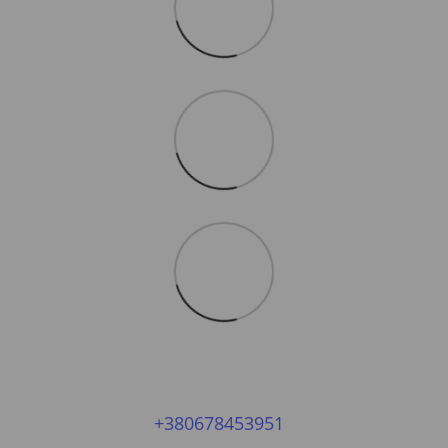
+380678453951