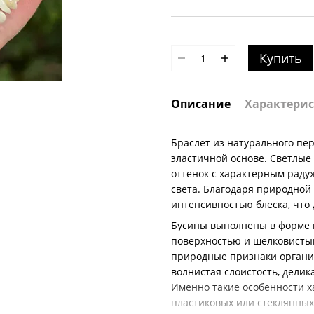
Купить
Описание
Характери
Браслет из натурального пе
эластичной основе. Светлые
оттенок с характерным раду
света. Благодаря природной
интенсивностью блеска, что
Бусины выполнены в форме п
поверхностью и шелковисты
природные признаки органич
волнистая слоистость, дели
Именно такие особенности х
пластиковых или стеклянных