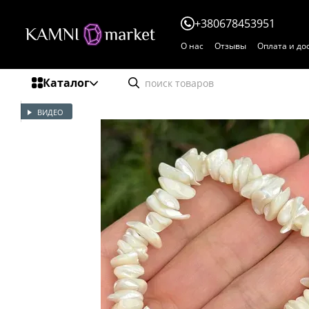
Перейти к основному контенту
+380678453951
О нас
Отзывы
Оплата и до
Каталог
ВИДЕО