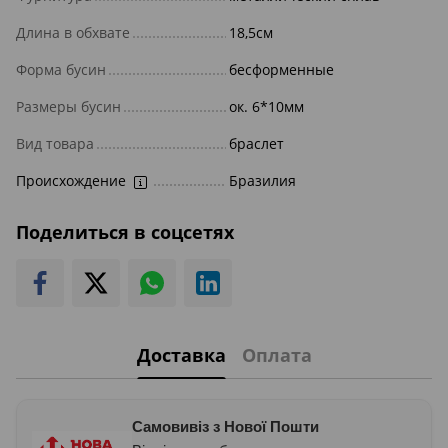
Длина в обхвате
18,5см
Форма бусин
бесформенные
Размеры бусин
ок. 6*10мм
Вид товара
браслет
Происхождение
Бразилия
Поделиться в соцсетях
Доставка
Оплата
Самовивіз з Нової Пошти