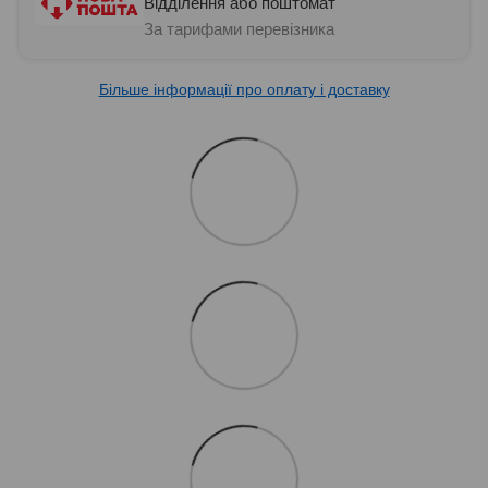
Відділення або поштомат
За тарифами перевізника
Більше інформації про оплату і доставку