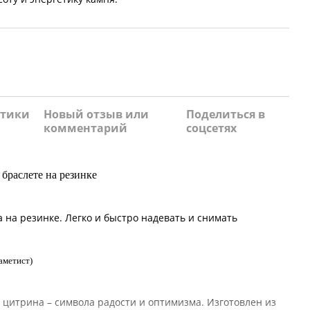
стики
Новый отзыв или
Поделиться в
комментарий
соцсетях
 браслете на резинке
на резинке. Легко и быстро надевать и снимать
аметист)
 цитрина – символа радости и оптимизма. Изготовлен из