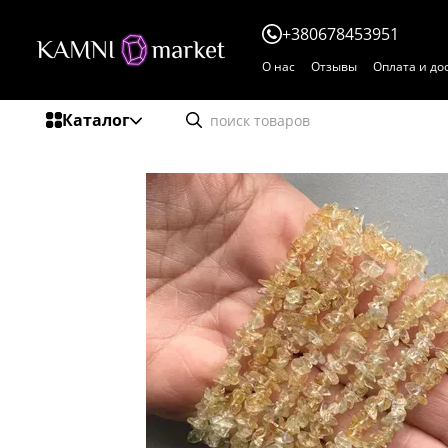
Перейти к основному контенту
+380678453951
О нас
Отзывы
Оплата и до
Каталог