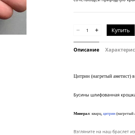
Купить
Описание
Характери
Цитрин (нагретый аметист) в
Бусины шлифованная крошка 
Минерал
: кварц,
цитрин
(нагретый 
Взгляните на наш браслет из