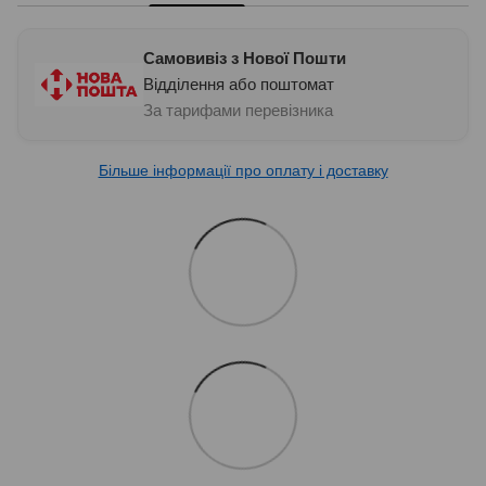
Самовивіз з Нової Пошти
Відділення або поштомат
За тарифами перевізника
Більше інформації про оплату і доставку