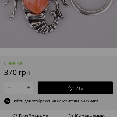
В наличии
370 грн
Купить
Войти
для отображения накопительной скидки
%
В избранное
К сравнению