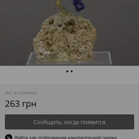
Нет в наличии
263 грн
Сообщить, когда появится
Войти
для отображения накопительной скидки
%