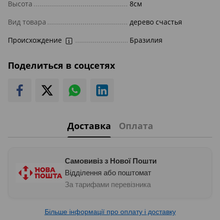
Высота
8см
Вид товара
дерево счастья
Происхождение
Бразилия
Поделиться в соцсетях
Доставка
Оплата
Самовивіз з Нової Пошти
Відділення або поштомат
За тарифами перевізника
Більше інформації про оплату і доставку