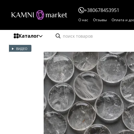
Перейти к основному контенту
+380678453951
О нас
Отзывы
Оплата и до
Каталог
ВИДЕО