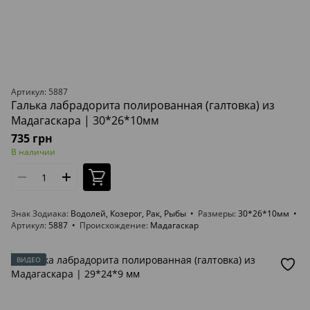
Артикул: 5887
Галька лабрадорита полированная (галтовка) из
Мадагаскара | 30*26*10мм
735 грн
В наличии
Знак Зодиака
Водолей, Козерог, Рак, Рыбы
Размеры
30*26*10мм
Артикул
5887
Происхождение
Мадагаскар
ВИДЕО