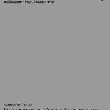
Артикул: 588164-12
Галька полированная (галтовка) лабрадорит круг,