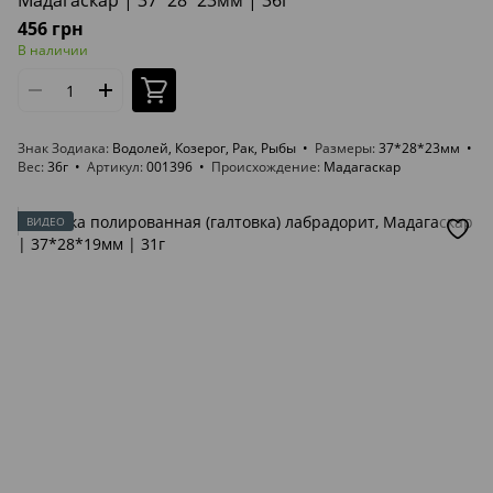
Мадагаскар | 37*28*23мм | 36г
456 грн
В наличии
Знак Зодиака
Водолей, Козерог, Рак, Рыбы
Размеры
37*28*23мм
Вес
36г
Артикул
001396
Происхождение
Мадагаскар
ВИДЕО