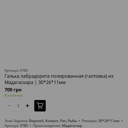
Артикул: 5785
Галька лабрадорита полированная (галтовка) из
Мадагаскара | 30*26*11мм
709 грн
В наличии
Знак Зодиака
Водолей, Козерог, Рак, Рыбы
Размеры
30*26*11мм
Артикул
5785
Происхождение
Мадагаскар