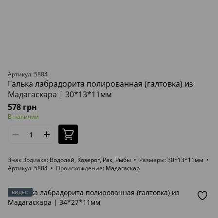
Артикул: 5884
Галька лабрадорита полированная (галтовка) из
Мадагаскара | 30*13*11мм
578 грн
В наличии
Знак Зодиака
Водолей, Козерог, Рак, Рыбы
Размеры
30*13*11мм
Артикул
5884
Происхождение
Мадагаскар
ВИДЕО