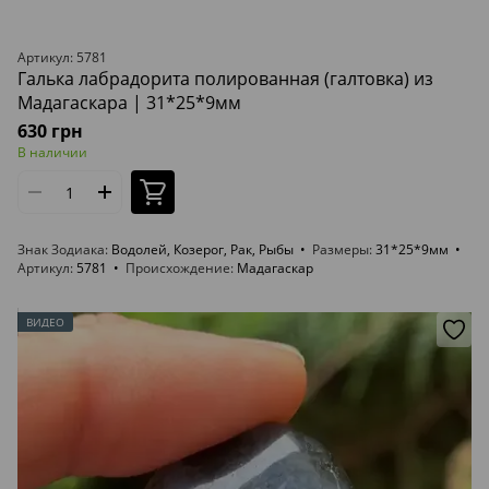
Артикул: 5781
Галька лабрадорита полированная (галтовка) из
Мадагаскара | 31*25*9мм
630 грн
В наличии
Знак Зодиака
Водолей, Козерог, Рак, Рыбы
Размеры
31*25*9мм
Артикул
5781
Происхождение
Мадагаскар
ВИДЕО