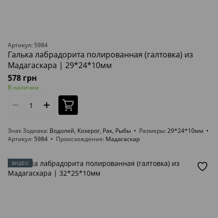
Артикул: 5984
Галька лабрадорита полированная (галтовка) из
Мадагаскара | 29*24*10мм
578 грн
В наличии
Знак Зодиака
Водолей, Козерог, Рак, Рыбы
Размеры
29*24*10мм
Артикул
5984
Происхождение
Мадагаскар
ВИДЕО