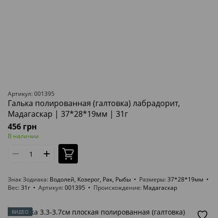
Артикул: 001395
Галька полированная (галтовка) лабрадорит,
Мадагаскар | 37*28*19мм | 31г
456 грн
В наличии
Знак Зодиака
Водолей, Козерог, Рак, Рыбы
Размеры
37*28*19мм
Вес
31г
Артикул
001395
Происхождение
Мадагаскар
ВИДЕО