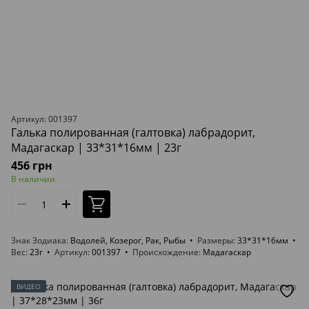
Артикул: 001397
Галька полированная (галтовка) лабрадорит,
Мадагаскар | 33*31*16мм | 23г
456 грн
В наличии
Знак Зодиака
Водолей, Козерог, Рак, Рыбы
Размеры
33*31*16мм
Вес
23г
Артикул
001397
Происхождение
Мадагаскар
ВИДЕО