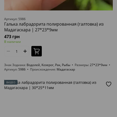
Артикул: 5986
Галька лабрадорита полированная (галтовка) из
Мадагаскара | 27*23*9мм
473 грн
В наличии
Знак Зодиака
Водолей, Козерог, Рак, Рыбы
Размеры
27*23*9мм
Артикул
5986
Происхождение
Мадагаскар
ВИДЕО