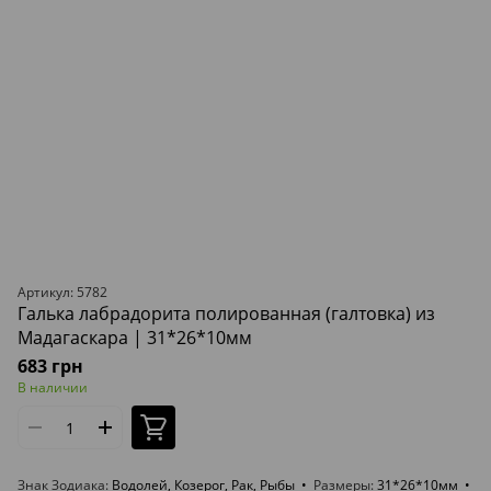
Артикул: 5782
Галька лабрадорита полированная (галтовка) из
Мадагаскара | 31*26*10мм
683 грн
В наличии
Знак Зодиака
Водолей, Козерог, Рак, Рыбы
Размеры
31*26*10мм