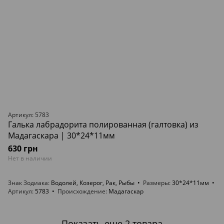
Артикул: 5783
Галька лабрадорита полированная (галтовка) из
Мадагаскара | 30*24*11мм
630 грн
Нет в наличии
Знак Зодиака
Водолей, Козерог, Рак, Рыбы
Размеры
30*24*11мм
Артикул
5783
Происхождение
Мадагаскар
Показать еще 2 товара