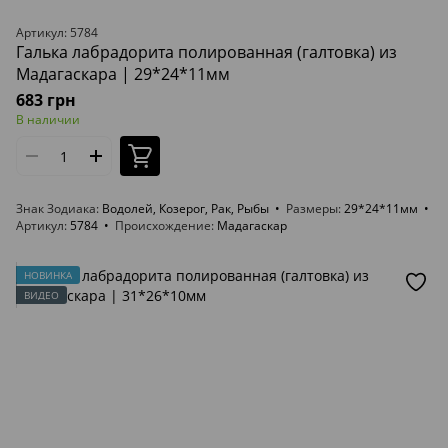
Артикул: 5784
Галька лабрадорита полированная (галтовка) из
Мадагаскара | 29*24*11мм
683 грн
В наличии
Знак Зодиака
Водолей, Козерог, Рак, Рыбы
Размеры
29*24*11мм
Артикул
5784
Происхождение
Мадагаскар
НОВИНКА
ВИДЕО