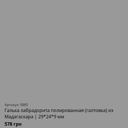
Артикул: 5885
Галька лабрадорита полированная (галтовка) из
Мадагаскара | 29*24*9 мм
578 грн