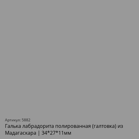
Артикул: 5882
Галька лабрадорита полированная (галтовка) из
Мадагаскара | 34*27*11мм