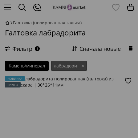
Галтовка (полированная галька)
Галтовка лабрадорита
Фильтр
Сначала новые
1
Камень/минерал
лабрадорит
НОВИНКА
ВИДЕО