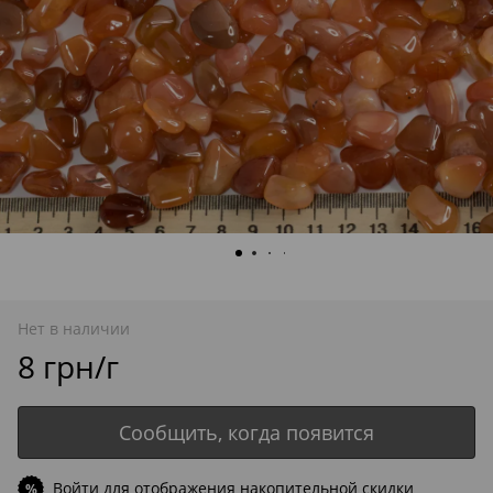
Нет в наличии
8 грн/г
Сообщить, когда появится
Войти
для отображения накопительной скидки
%