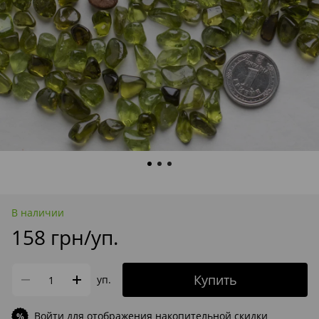
В наличии
158 грн/уп.
Купить
уп.
Войти
для отображения накопительной скидки
%