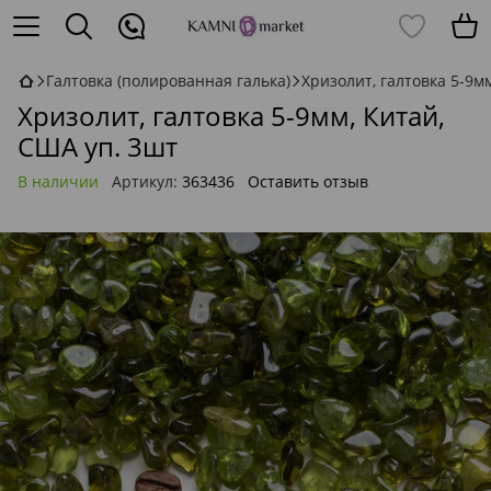
Галтовка (полированная галька)
Хризолит, галтовка 5-9м
Хризолит, галтовка 5-9мм, Китай,
США уп. 3шт
В наличии
Артикул:
363436
Оставить отзыв