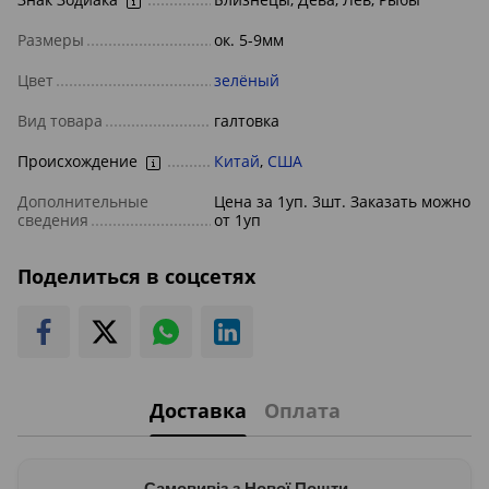
Размеры
ок. 5-9мм
Цвет
зелёный
Вид товара
галтовка
Происхождение
Китай
,
США
Дополнительные
Цена за 1уп. 3шт. Заказать можно
сведения
от 1уп
Поделиться в соцсетях
Доставка
Оплата
Самовивіз з Нової Пошти