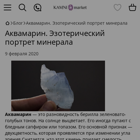
Блог
Аквамарин. Эзотерический портрет минерала
Аквамарин. Эзотерический
портрет минерала
9 февраля 2020
Аквамарин
— это разновидность берилла зеленовато-
голубых тонов. На солнце выцветает. Его иногда путают с
бледным сапфиром или топазом. Его основной признак —
двухцветность, которая проявляется при изменении угла
зрения.Считается, что этот камень придает смелость,