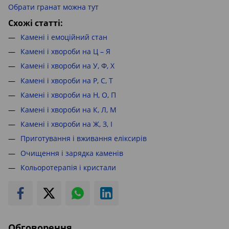
Обрати гранат можна тут
Схожі статті:
Камені і емоційний стан
Камені і хвороби на Ц – Я
Камені і хвороби на У, Ф, Х
Камені і хвороби на Р, С, Т
Камені і хвороби на Н, О, П
Камені і хвороби на К, Л, М
Камені і хвороби на Ж, З, І
Приготування і вживання еліксирів
Очищення і зарядка каменів
Кольоротерапія і кристали
Обговорення