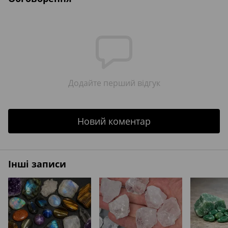
Додайте перший відгук
Новий коментар
Інші записи