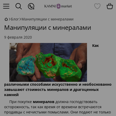
Блог
Манипуляции с минералами
Манипуляции с минералами
9 февраля 2020
Как
различными способами искусственно и необоснованно
завышают стоимость минералов и драгоценных
камней
При покупке
минералов
должна господствовать
осторожность, так как время от времени встречаются
продавцы с нечистыми помыслами. Они подают не только