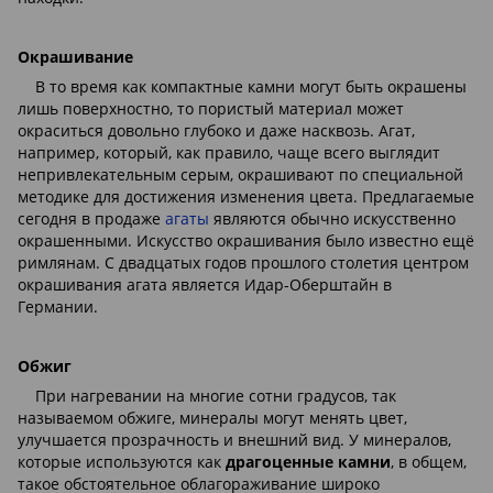
Окрашивание
В то время как компактные камни могут быть окрашены
лишь поверхностно, то пористый материал может
окраситься довольно глубоко и даже насквозь. Агат,
например, который, как правило, чаще всего выглядит
непривлекательным серым, окрашивают по специальной
методике для достижения изменения цвета. Предлагаемые
сегодня в продаже
агаты
являются обычно искусственно
окрашенными. Искусство окрашивания было известно ещё
римлянам. С двадцатых годов прошлого столетия центром
окрашивания агата является Идар-Оберштайн в
Германии.
Обжиг
При нагревании на многие сотни градусов, так
называемом обжиге, минералы могут менять цвет,
улучшается прозрачность и внешний вид. У минералов,
которые используются как
драгоценные камни
, в общем,
такое обстоятельное облагораживание широко