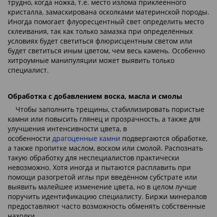
трудно, когда ножка, т.е. место излома приклеенного
кристалла, замаскирована осколками материнской породы.
Иногда помогает флуоресцентный свет определить место
склеивания, так как только замазка при определённых
условиях будет светиться флюрисцентным светом или
будет светиться иным цветом, чем весь камень. Особенно
хитроумные манипуляции может выявить только
специалист.
Обработка с добавлением воска, масла и смолы
Чтобы заполнить трещины, стабилизировать пористые
камни или повысить глянец и прозрачность, а также для
улучшения интенсивности цвета, в
особенности
драгоценные камни
подвергаются обработке,
а также пропитке маслом, воском или смолой. Распознать
такую обработку для неспециалистов практически
невозможно. Хотя иногда и пытаются расплавить при
помощи разогретой иглы при введённом субстрате или
выявить малейшее изменение цвета, но в целом лучше
поручить идентификацию специалисту. Биржи минералов
предоставляют часто возможность обменять собственные
находки.