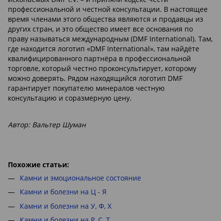
профессиональной и честной консультации. В настоящее
время членами этого общества являются и продавцы из
других стран, и это общество имеет все основания по
праву называться международным (DMF International). Там,
где находится логотип «DMF International», там найдёте
квалифицированного партнёра в профессиональной
торговле, который честно проконсультирует, которому
можно доверять. Рядом находящийся логотип DMF
гарантирует покупателю минералов честную
консультацию и соразмерную цену.
Автор: Вальтер Шуман
Похожие статьи:
Камни и эмоциональное состояние
Камни и болезни на Ц - Я
Камни и болезни на У, Ф, Х
Камни и болезни на Р, С, Т