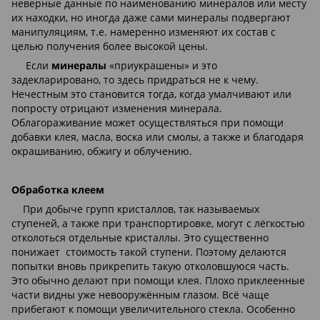
неверные данные по наименованию минералов или месту
их находки, но иногда даже сами минералы подвергают
манипуляциям, т.е. намеренно изменяют их состав с
целью получения более высокой цены.
Если
минералы
«приукрашены» и это
задекларировано, то здесь придраться не к чему.
Нечестным это становится тогда, когда умалчивают или
попросту отрицают изменения минерала.
Облагораживание может осуществляться при помощи
добавки клея, масла, воска или смолы, а также и благодаря
окрашиванию, обжигу и облучению.
Обработка клеем
При добыче групп кристаллов, так называемых
ступеней, а также при транспортировке, могут с лёгкостью
отколоться отдельные кристаллы. Это существенно
понижает стоимость такой ступени. Поэтому делаются
попытки вновь прикрепить такую отколовшуюся часть.
Это обычно делают при помощи клея. Плохо приклеенные
части видны уже невооружённым глазом. Всё чаще
прибегают к помощи увеличительного стекла. Особенно