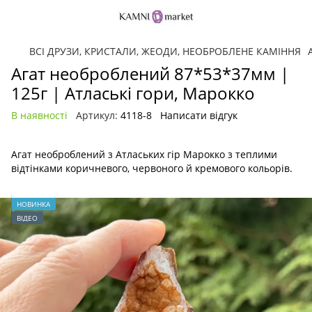
ВСІ ДРУЗИ, КРИСТАЛИ, ЖЕОДИ, НЕОБРОБЛЕНЕ КАМІННЯ
Агат необроблений 87*53*37мм |
125г | Атлаські гори, Марокко
В наявності
Артикул:
4118-8
Написати відгук
Агат необроблений з Атлаських гір Марокко з теплими
відтінками коричневого, червоного й кремового кольорів.
НОВИНКА
ВІДЕО