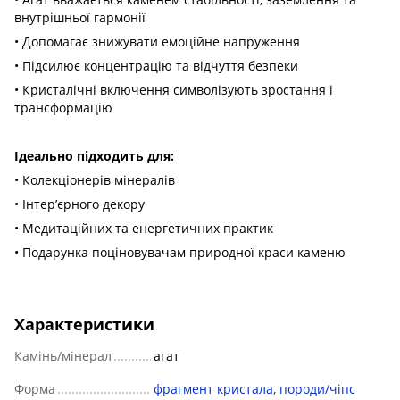
внутрішньої гармонії
• Допомагає знижувати емоційне напруження
• Підсилює концентрацію та відчуття безпеки
• Кристалічні включення символізують зростання і
трансформацію
Ідеально підходить для:
• Колекціонерів мінералів
• Інтер’єрного декору
• Медитаційних та енергетичних практик
• Подарунка поціновувачам природної краси каменю
Характеристики
Камінь/мінерал
агат
Форма
фрагмент кристала, породи/чіпс