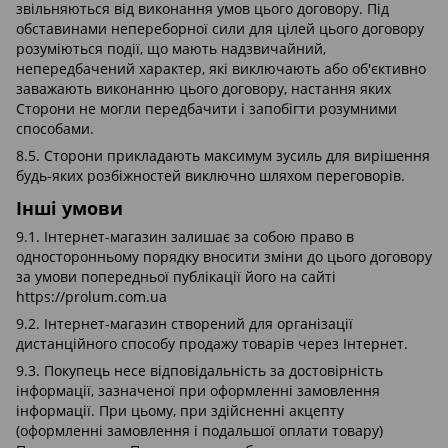
звільняються від виконання умов цього договору. Під
обставинами непереборної сили для цілей цього договору
розуміються події, що мають надзвичайний,
непередбачений характер, які виключають або об'єктивно
заважають виконанню цього договору, настання яких
Сторони не могли передбачити і запобігти розумними
способами.
8.5. Сторони прикладають максимум зусиль для вирішення
будь-яких розбіжностей виключно шляхом переговорів.
Інші умови
9.1. Інтернет-магазин залишає за собою право в
односторонньому порядку вносити зміни до цього договору
за умови попередньої публікації його на сайті
https://prolum.com.ua
9.2. Інтернет-магазин створений для організації
дистанційного способу продажу товарів через Інтернет.
9.3. Покупець несе відповідальність за достовірність
інформації, зазначеної при оформленні замовлення
інформації. При цьому, при здійсненні акцепту
(оформленні замовлення і подальшої оплати товару)