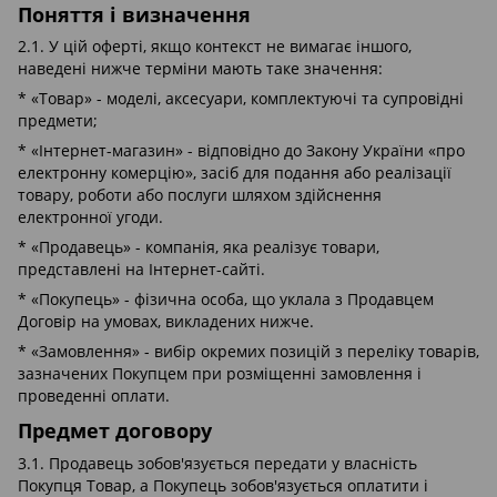
Поняття і визначення
2.1. У цій оферті, якщо контекст не вимагає іншого,
наведені нижче терміни мають таке значення:
* «Товар» - моделі, аксесуари, комплектуючі та супровідні
предмети;
* «Інтернет-магазин» - відповідно до Закону України «про
електронну комерцію», засіб для подання або реалізації
товару, роботи або послуги шляхом здійснення
електронної угоди.
* «Продавець» - компанія, яка реалізує товари,
представлені на Інтернет-сайті.
* «Покупець» - фізична особа, що уклала з Продавцем
Договір на умовах, викладених нижче.
* «Замовлення» - вибір окремих позицій з переліку товарів,
зазначених Покупцем при розміщенні замовлення і
проведенні оплати.
Предмет договору
3.1. Продавець зобов'язується передати у власність
Покупця Товар, а Покупець зобов'язується оплатити і