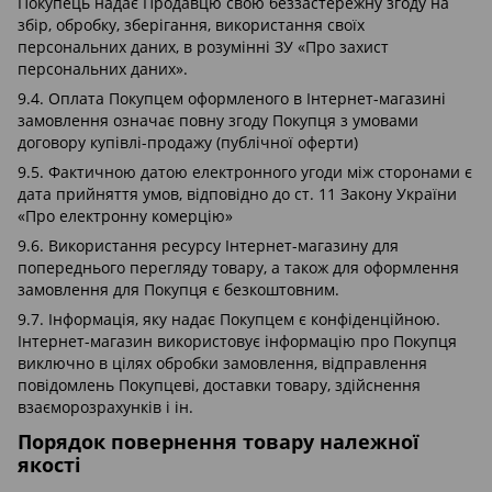
Покупець надає Продавцю свою беззастережну згоду на
збір, обробку, зберігання, використання своїх
персональних даних, в розумінні ЗУ «Про захист
персональних даних».
9.4. Оплата Покупцем оформленого в Інтернет-магазині
замовлення означає повну згоду Покупця з умовами
договору купівлі-продажу (публічної оферти)
9.5. Фактичною датою електронного угоди між сторонами є
дата прийняття умов, відповідно до ст. 11 Закону України
«Про електронну комерцію»
9.6. Використання ресурсу Інтернет-магазину для
попереднього перегляду товару, а також для оформлення
замовлення для Покупця є безкоштовним.
9.7. Інформація, яку надає Покупцем є конфіденційною.
Інтернет-магазин використовує інформацію про Покупця
виключно в цілях обробки замовлення, відправлення
повідомлень Покупцеві, доставки товару, здійснення
взаєморозрахунків і ін.
Порядок повернення товару належної
якості