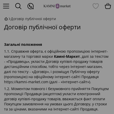
Договір публічної оферти
Договір публічної оферти
Загальні положення
1.1. Справжня оферта, є офіційною пропозицією інтернет-
магазину та торгової марки
Камні-Маркет
, далі за текстом
- «Продавець», укласти Договір купівлі-продажу товарів
дистанційним способом, тобто через Інтернет-магазин,
далі по тексту - «Договір», і розміщує Публічну оферту
(пропозицію) на офіційному інтернет-сайті Продавця
https://kamni-market.com (далі - «Інтернет-сайт»).
1.2. Моментом повного і безумовного прийняття Покупцем
пропозиції Продавця (акцептом) укласти електронний
договір купівлі-продажу товарів, вважається факт оплати
Покупцем замовлення на умовах цього Договору, у строки
та за цінами, вказаними на Інтернет-сайті Продавця.