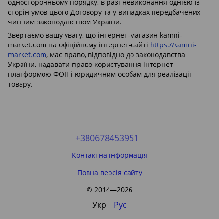
односторонньому порядку, в разі невиконання однією із
сторін умов цього Договору та у випадках передбачених
чинним законодавством України.
Звертаємо вашу увагу, що інтернет-магазин kamni-
market.com на офіційному інтернет-сайті
https://kamni-
market.com
, має право, відповідно до законодавства
України, надавати право користування інтернет
платформою ФОП і юридичним особам для реалізації
товару.
+380678453951
Контактна інформація
Повна версія сайту
© 2014—2026
Укр
Рус