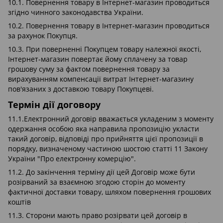
10.1. Повернення товару в Інтернет-магазин проводиться
згідно чинного законодавства України.
10.2. Повернення товару в Інтернет-магазин проводиться
за рахунок Покупця.
10.3. При поверненні Покупцем товару належної якості,
Інтернет-магазин повертає йому сплачену за товар
грошову суму за фактом повернення товару за
вирахуванням компенсації витрат Інтернет-магазину
пов'язаних з доставкою товару Покупцеві.
Термін дії договору
11.1.Електронний договір вважається укладеним з моменту
одержання особою яка направила пропозицію укласти
такий договір, відповіді про прийняття цієї пропозиції в
порядку, визначеному частиною шостою статті 11 Закону
України "Про електронну комерцію".
11.2. До закінчення терміну дії цей Договір може бути
розірваний за взаємною згодою сторін до моменту
фактичної доставки товару, шляхом повернення грошових
коштів
11.3. Сторони мають право розірвати цей договір в