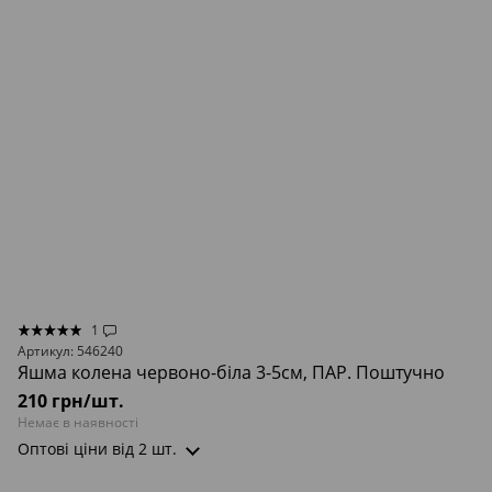
1
Артикул: 546240
Яшма колена червоно-біла 3-5см, ПАР. Поштучно
210 грн/шт.
Немає в наявності
Оптові ціни
від 2 шт.