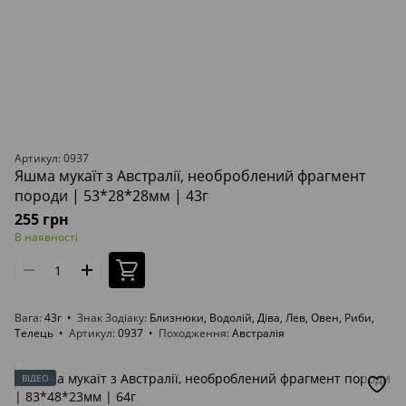
Артикул: 0937
Яшма мукаїт з Австралії, необроблений фрагмент
породи | 53*28*28мм | 43г
255 грн
В наявності
Вага
43г
Знак Зодіаку
Близнюки, Водолій, Діва, Лев, Овен, Риби,
Телець
Артикул
0937
Походження
Австралія
ВІДЕО