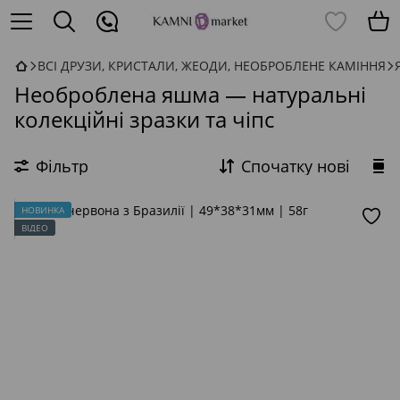
ВСІ ДРУЗИ, КРИСТАЛИ, ЖЕОДИ, НЕОБРОБЛЕНЕ КАМІННЯ
Необроблена яшма — натуральні
колекційні зразки та чіпс
Фільтр
Спочатку нові
НОВИНКА
ВІДЕО