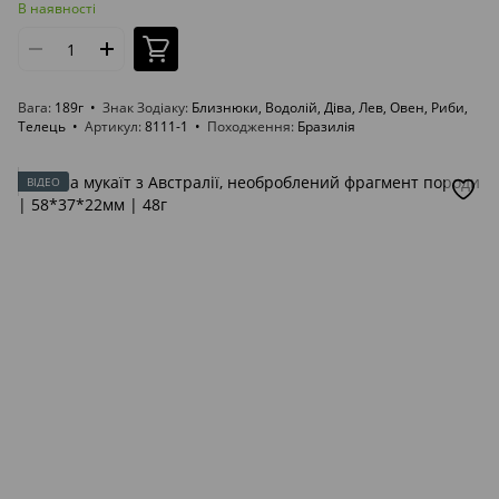
В наявності
Вага
189г
Знак Зодіаку
Близнюки, Водолій, Діва, Лев, Овен, Риби,
Телець
Артикул
8111-1
Походження
Бразилія
ВІДЕО