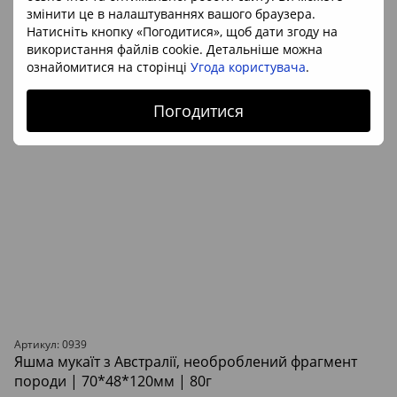
змінити це в налаштуваннях вашого браузера.
Натисніть кнопку «Погодитися», щоб дати згоду на
використання файлів cookie. Детальніше можна
ознайомитися на сторінці
Угода користувача
.
Погодитися
Артикул: 0939
Яшма мукаїт з Австралії, необроблений фрагмент
породи | 70*48*120мм | 80г