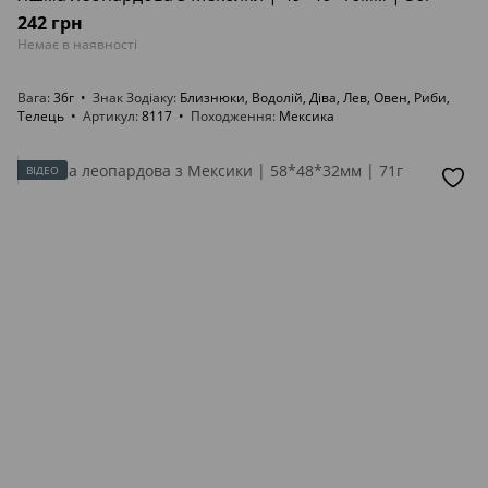
242 грн
Немає в наявності
Вага
36г
Знак Зодіаку
Близнюки, Водолій, Діва, Лев, Овен, Риби,
Телець
Артикул
8117
Походження
Мексика
ВІДЕО