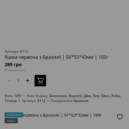
Артикул: 8112
Яшма червона з Бразилії | 56*55*43мм | 105г
289 грн
В наявності
Вага
105г
Знак Зодіаку
Близнюки, Водолій, Діва, Лев, Овен, Риби,
Телець
Артикул
8112
Походження
Бразилія
НОВИНКА
ВІДЕО