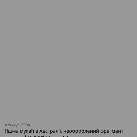
Артикул: 0936
Яшма мукаїт з Австралії, необроблений фрагмент