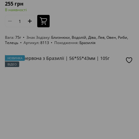
255 грн
В наявності
Вага
75г
Знак Зодіаку
Близнюки, Водолій, Діва, Лев, Овен, Риби,
Телець
Артикул
8113
Походження
Бразилія
НОВИНКА
ВІДЕО