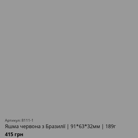
Артикул: 8111-1
Яшма червона з Бразилії | 91*63*32мм | 189г
415 грн