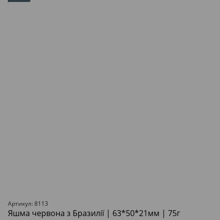
Артикул: 8113
Яшма червона з Бразилії | 63*50*21мм | 75г