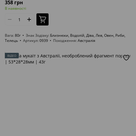
358 грн
В наявності
Вага
80г
Знак Зодіаку
Близнюки, Водолій, Діва, Лев, Овен, Риби,
Телець
Артикул
0939
Походження
Австралія
ВІДЕО