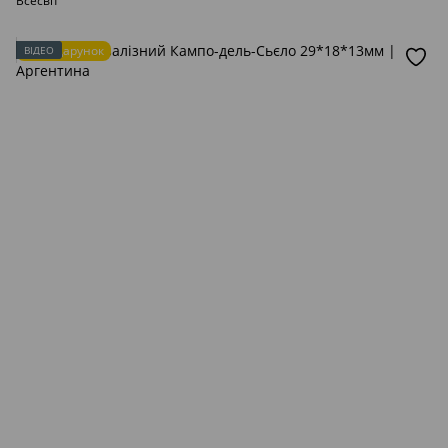
Всесвіт
Подарунок
ВІДЕО