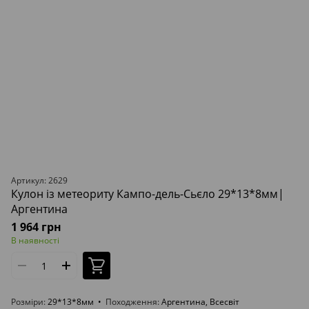
Артикул: 2629
Кулон із метеориту Кампо-дель-Сьєло 29*13*8мм|
Аргентина
1 964 грн
В наявності
Розміри
29*13*8мм
Походження
Аргентина, Всесвіт