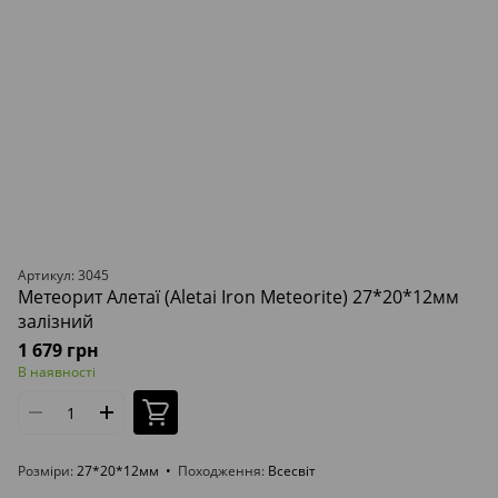
Артикул: 3045
Метеорит Алетаї (Aletai Iron Meteorite) 27*20*12мм
залізний
1 679 грн
В наявності
Розміри
27*20*12мм
Походження
Всесвіт