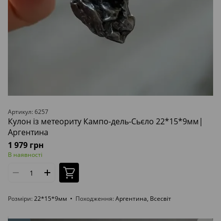
Артикул: 6257
Кулон із метеориту Кампо-дель-Сьєло 22*15*9мм|
Аргентина
1 979 грн
В наявності
Розміри
22*15*9мм
Походження
Аргентина, Всесвіт