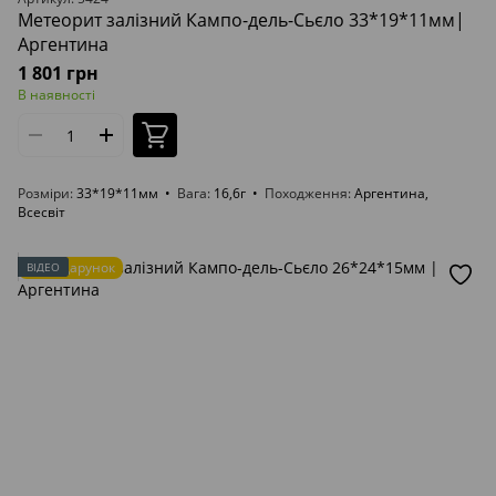
Метеорит залізний Кампо-дель-Сьєло 33*19*11мм|
Аргентина
1 801 грн
В наявності
Розміри
33*19*11мм
Вага
16,6г
Походження
Аргентина,
Всесвіт
Подарунок
ВІДЕО