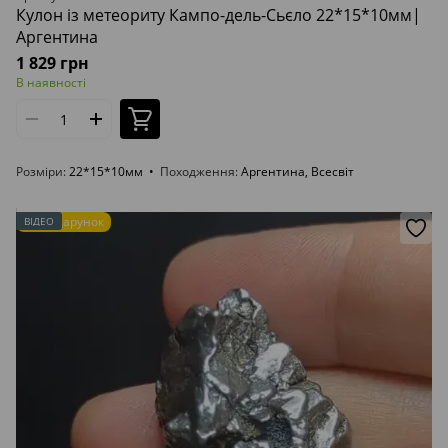
Кулон із метеориту Кампо-дель-Сьєло 22*15*10мм|
Аргентина
1 829 грн
В наявності
Розміри
22*15*10мм
Походження
Аргентина, Всесвіт
Подарунок
ВІДЕО