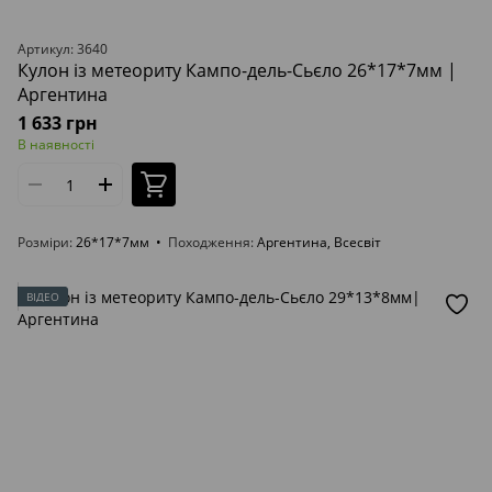
Артикул: 3640
Кулон із метеориту Кампо-дель-Сьєло 26*17*7мм |
Аргентина
1 633 грн
В наявності
Розміри
26*17*7мм
Походження
Аргентина, Всесвіт
ВІДЕО