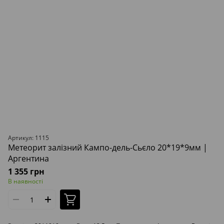
Артикул: 1115
Метеорит залізний Кампо-дель-Сьєло 20*19*9мм |
Аргентина
1 355 грн
В наявності