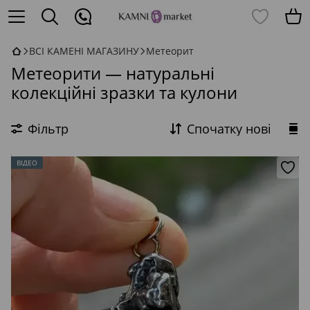
ВСІ КАМЕНІ МАГАЗИНУ
Метеорит
Метеорити — натуральні
колекційні зразки та кулони
Фільтр
Спочатку нові
ВІДЕО