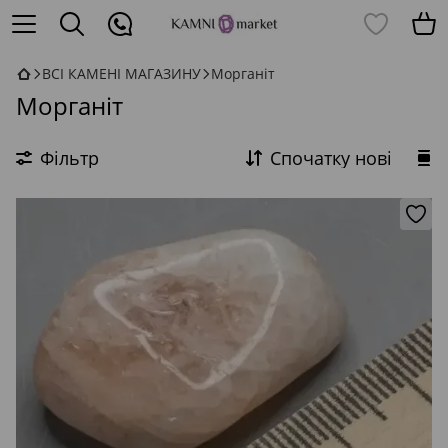
ВСІ КАМЕНІ МАГАЗИНУ
Морганіт
Морганіт
Фільтр
Спочатку нові