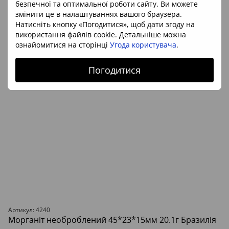
безпечної та оптимальної роботи сайту. Ви можете
змінити це в налаштуваннях вашого браузера.
Натисніть кнопку «Погодитися», щоб дати згоду на
використання файлів cookie. Детальніше можна
ознайомитися на сторінці
Угода користувача
.
Погодитися
Артикул: 4240
Морганіт необроблений 45*23*15мм 20.1г Бразилія