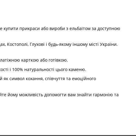
те купити прикраси або вироби з ельбаїтом за доступною
, Костополі, Глухові і будь-якому іншому місті України.
платіжною карткою або готівкою.
кості і 100% натуральності цього каменю.
й як символ кохання, співчуття та емоційного
айте йому можливість допомогти вам знайти гармонію та