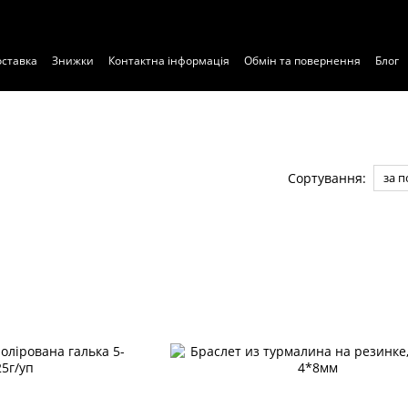
оставка
Знижки
Контактна інформація
Обмін та повернення
Блог
Сортування:
за 